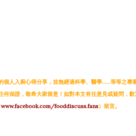
的個人入廚心得分享，並無經過科學、醫學……等等之專
任何保證，敬希大家留意！如對本文有任意見或疑問，歡
（
www.facebook.com/fooddiscuss.fans
）留言。