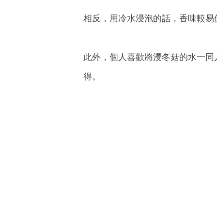
相反，用冷水浸泡的話，香味較易
此外，個人喜歡將浸冬菇的水一同
得。