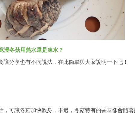
竟浸冬菇用熱水還是凍水？
食譜分享也有不同說法，在此簡單與大家說明一下吧！
話，可讓冬菇加快軟身，不過，冬菇特有的香味卻會隨著