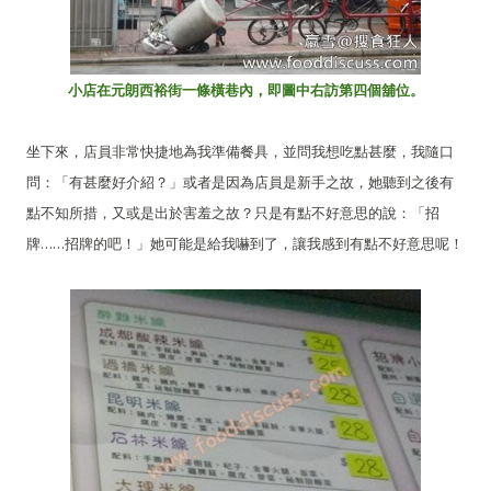
小店在元朗西裕街一條橫巷內，即圖中右訪第四個舖位。
坐下來，店員非常快捷地為我準備餐具，並問我想吃點甚麼，我隨口
問：「有甚麼好介紹？」或者是因為店員是新手之故，她聽到之後有
點不知所措，又或是出於害羞之故？只是有點不好意思的說：「招
牌……招牌的吧！」她可能是給我嚇到了，讓我感到有點不好意思呢！