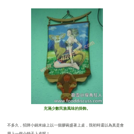
充滿少數民族風味的掛飾。
不多久，招牌小鍋米線上以一個膠碗盛著上桌，我初時還以為真是會
用上一個小鍋子上桌呢！