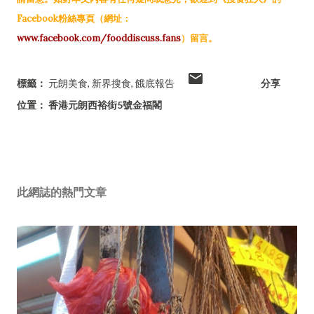
Facebook粉絲專頁（網址：
www.facebook.com/fooddiscuss.fans
）留言。
標籤：
元朗美食
新界搜食
餓底報告
分享
位置：
香港元朗西裕街5號金福閣
此網誌的熱門文章