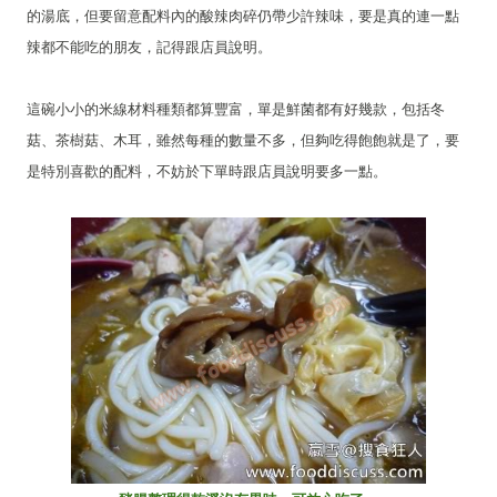
的湯底，但要留意配料內的酸辣肉碎仍帶少許辣味，要是真的連一點
辣都不能吃的朋友，記得跟店員說明。
這碗小小的米線材料種類都算豐富，單是鮮菌都有好幾款，包括冬
菇、茶樹菇、木耳，雖然每種的數量不多，但夠吃得飽飽就是了，要
是特別喜歡的配料，不妨於下單時跟店員說明要多一點。