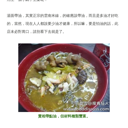
湯面帶油，其實正宗的雲南米線，的確應該帶油，而且是多油才好吃
的，當然，現在人人都說要少油才健康，所以嘛，要是怕油的話，此
店未必對胃口，請別看下去就是了。
賣相帶點油，但材料種類豐富。