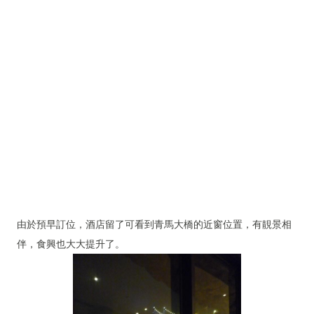
由於預早訂位，酒店留了可看到青馬大橋的近窗位置，有靚景相
伴，食興也大大提升了。