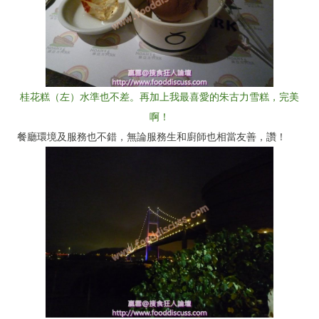
桂花糕（左）水準也不差。再加上我最喜愛的朱古力雪糕，完美
啊！
餐廳環境及服務也不錯，無論服務生和廚師也相當友善，讚！