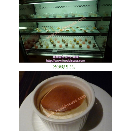
冷凍類甜品。