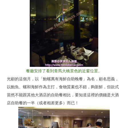
餐廳安排了看到青馬大橋景色的近窗位置。
光顧的這個月，以「鮑螺萬有海鮮自助晚餐」為名，顧名思義，
以鮑魚、螺和海鮮作為主打，食物質素也不錯，夠新鮮，但款式
當然不能跟其他大酒店的自助餐相比，要知道這裡的價錢是大酒
店自助餐的一半（或者相差更多）而已！