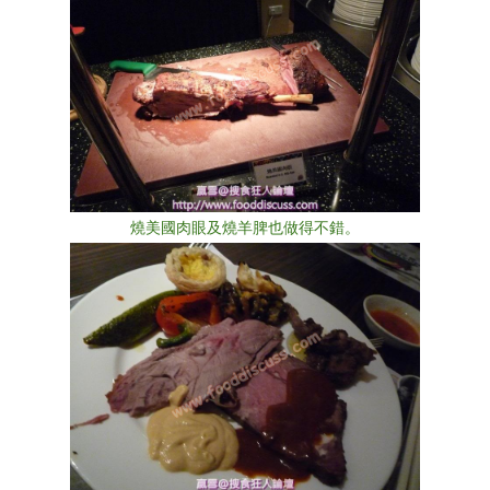
燒美國肉眼及燒羊脾也做得不錯。