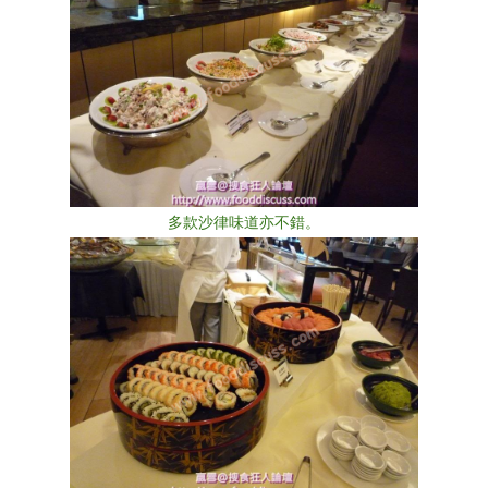
多款沙律味道亦不錯。