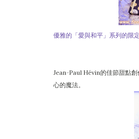
優雅的「愛與和平」系列的限
Jean-Paul Hévin的
心的魔法。