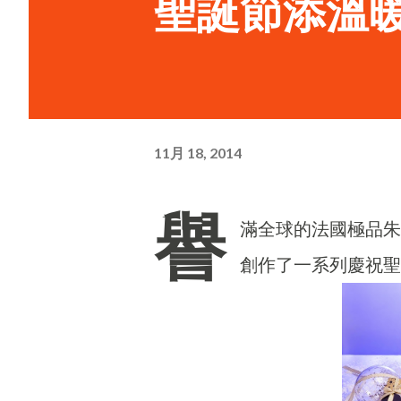
聖誕節添溫
11月 18, 2014
譽
滿全球的法國極品朱古力
創作了一系列慶祝聖