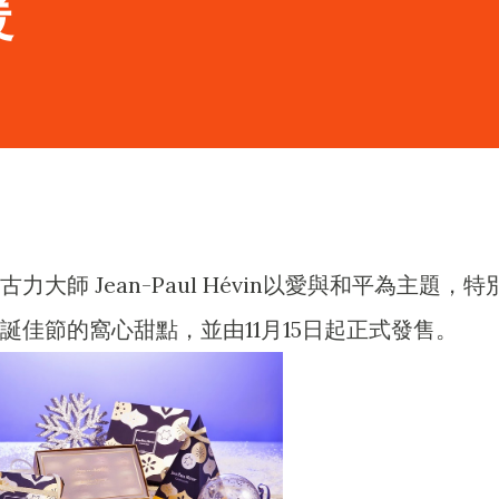
暖
大師 Jean-Paul Hévin以愛與和平為主題，特
誕佳節的窩心甜點，並由11月15日起正式發售。