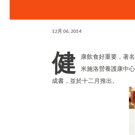
12月 06, 2014
健
康飲食好重要，著名
米施洛營養護康中心
成書，並於十二月推出。