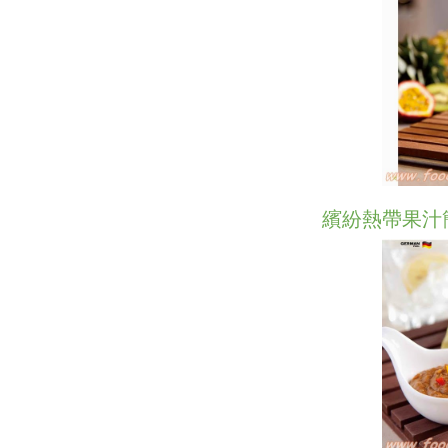
繽紛熱帶果汁