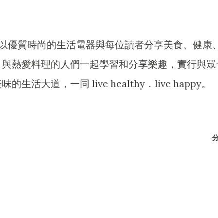
 ──致力以優質時尚的生活電器與每位讀者分享美食、健康
，與熱愛料理的人們一起學習和分享樂趣，實行與眾
大道，一同 live healthy．live happy。