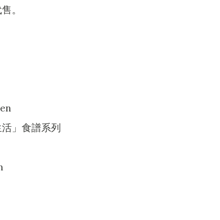
代售。
en
活」食譜系列
m