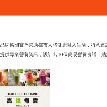
品牌德國寶為幫助都市人將健康融入生活，特意邀
提供專業營養資訊，設計出40個簡易營養食譜，結