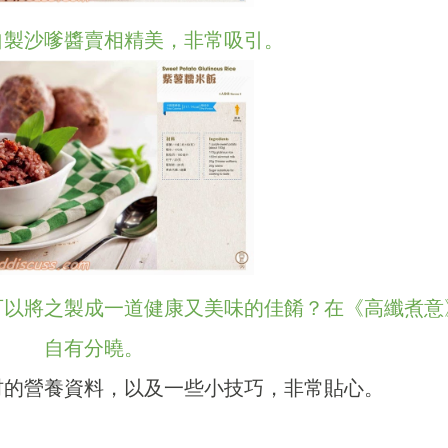
自製沙嗲醬賣相精美，非常吸引。
可以將之製成一道健康又美味的佳餚？在《高纖煮意
自有分曉。
材的營養資料，以及一些小技巧，非常貼心。