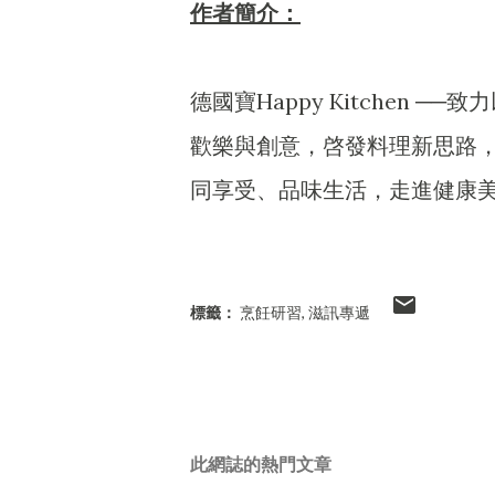
作者簡介：
德國寶Happy Kitchen
歡樂與創意，啓發料理新思路
同享受、品味生活，走進健康美味的生活
標籤：
烹飪研習
滋訊專遞
此網誌的熱門文章