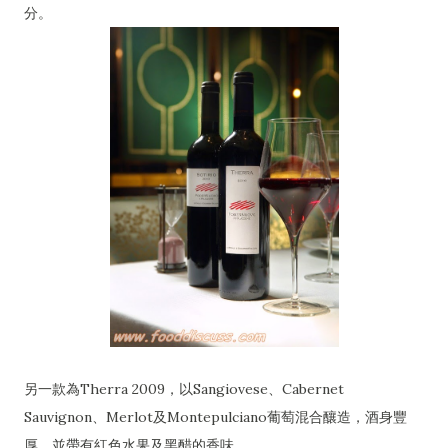
分。
另一款為Therra 2009，以Sangiovese、Cabernet
Sauvignon、Merlot及Montepulciano葡萄混合釀造，酒身豐
厚，並帶有紅色水果及黑醋的香味。