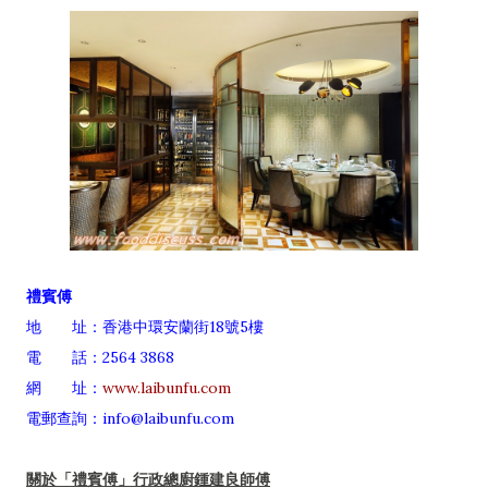
禮賓傅
地 址：香港中環安蘭街18號5樓
電 話：2564 3868
網 址：
www.laibunfu.com
電郵查詢：info@laibunfu.com
關於「禮賓傅」行政總廚鍾建良師傅