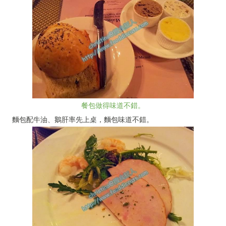
餐包做得味道不錯。
麵包配牛油、鵝肝率先上桌，麵包味道不錯。