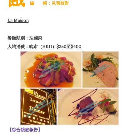
編 輯：見習校對
La Maison
餐廳類別：法國菜
人均消費：晚市（HKD）$250至$400
【綜合餓底報告】