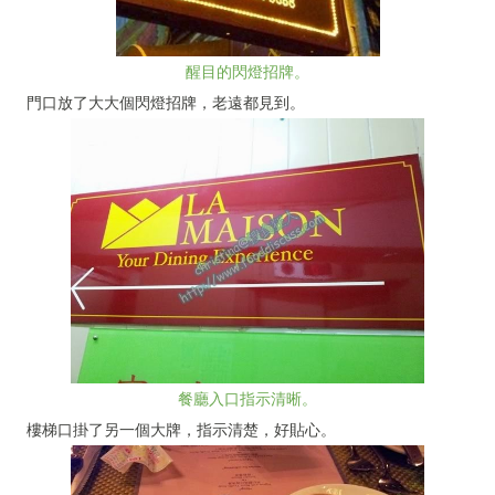
醒目的閃燈招牌。
門口放了大大個閃燈招牌，老遠都見到。
餐廳入口指示清晰。
樓梯口掛了另一個大牌，指示清楚，好貼心。