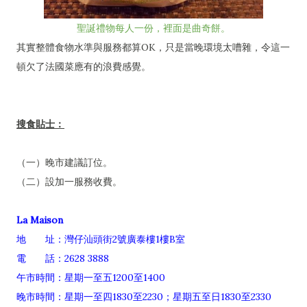
聖誕禮物每人一份，裡面是曲奇餅。
其實整體食物水準與服務都算OK，只是當晚環境太嘈雜，令這一
頓欠了法國菜應有的浪費感覺。
搜食貼士：
（一）晚市建議訂位。
（二）設加一服務收費。
La Maison
地 址：灣仔汕頭街2號廣泰樓1樓B室
電 話：2628 3888
午市時間：星期一至五1200至1400
晚市時間：星期一至四1830至2230；星期五至日1830至2330