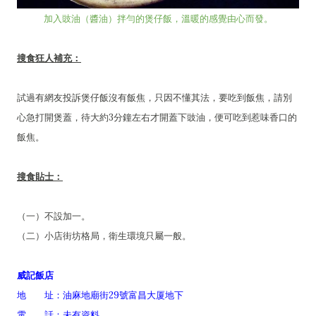
加入豉油（醬油）拌勻的煲仔飯，溫暖的感覺由心而發。
搜食狂人補充：
試過有網友投訴煲仔飯沒有飯焦，只因不懂其法，要吃到飯焦，請別
心急打開煲蓋，待大約3分鐘左右才開蓋下豉油，便可吃到惹味香口的
飯焦。
搜食貼士：
（一）不設加一。
（二）小店街坊格局，衛生環境只屬一般。
威記飯店
地 址：油麻地廟街29號富昌大厦地下
電 話：未有資料