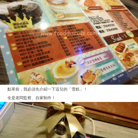
點單前，我必須先介紹一下這兒的「雪糕」！
全是老闆監察、自家制作！