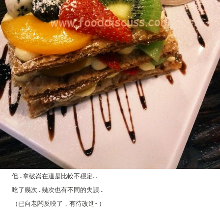
但...拿破崙在這是比較不穩定...
吃了幾次...幾次也有不同的失誤...
（已向老闆反映了，有待改進~）