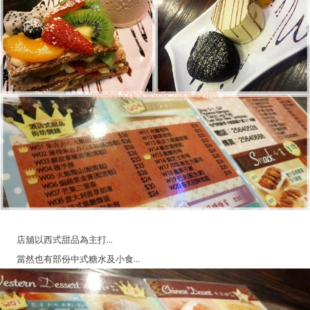
店舖以西式甜品為主打...
當然也有部份中式糖水及小食...