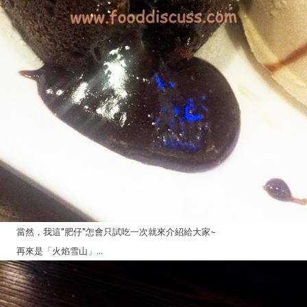
當然，我這"肥仔"怎會只試吃一次就來介紹給大家~
再來是「火焰雪山」...