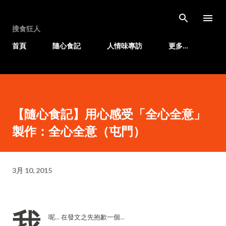
跳至主要內容
搜食狂人
首頁
隨心食記
人情味專訪
更多…
【隨心食記】用心感受「全心全意」
製作：全心全意（屯門）
3月 10, 2015
我
呢... 在發文之先抱歉一個...