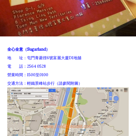
全心全意（Sugarland）
地 址：屯門青菱徑6號富麗大廈D1地舖
電 話：2564 0528
營業時間：1500至0100
交通方法：輕鐵景峰站步行（請參閱附圖）