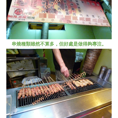
串燒種類雖然不算多，但好處是做得夠專注。