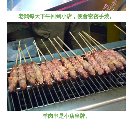
老闆每天下午回到小店，便會密密手燒。
羊肉串是小店皇牌。