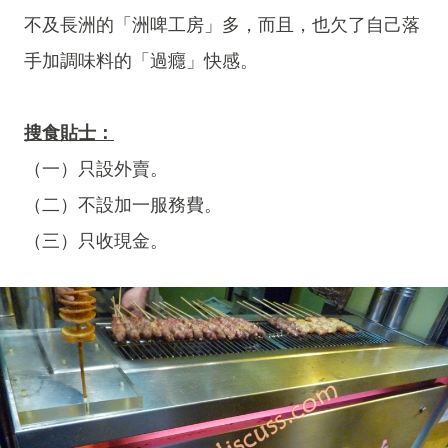
不及長洲的「洲啤工房」多，而且，也欠了自己落
手加調味料的「過癮」快感。
搜食貼士：
（一）只設外賣。
（二）不設加一服務費。
（三）只收現金。