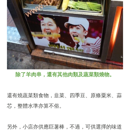
除了羊肉串，還有其他肉類及蔬菜類燒物。
還有燒蔬菜類食物，韭菜、四季豆、原條粟米、蒜
芯，整體水準亦算不俗。
另外，小店亦供應巨薯棒，不過，可供選擇的味道