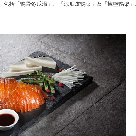
，包括「鴨骨冬瓜湯」、「涼瓜炆鴨架」及「椒鹽鴨架」