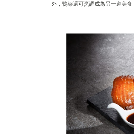
外，鴨架還可烹調成為另一道美食