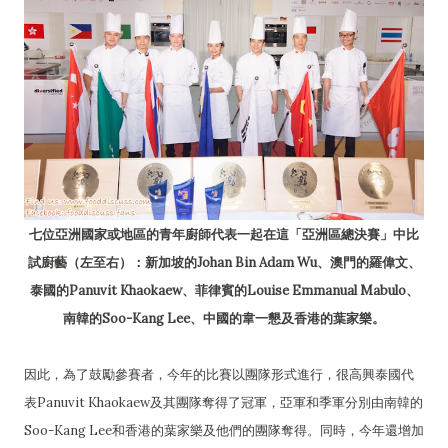
七位亞洲國家或地區的青年廚師代表一起在這「亞洲區總決賽」中比
試廚藝（左至右）：新加坡的Johan Bin Adam Wu、澳門的羅偉文、
泰國的Panuvit Khaokaew、菲律賓的Louise Emmanual Mabulo、
南韓的Soo-Kang Lee、中國的韋一懇及香港的葉家樂。
因此，為了鼓勵參賽者，今年的比賽以團隊形式進行，很高興泰國代
表Panuvit Khaokaew及其團隊奪得了冠軍，亞軍和季軍分別由南韓的
Soo-Kang Lee和香港的葉家樂及他們的團隊奪得。同時，今年還增加