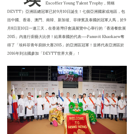
Escoffier Young Talent Trophy，簡稱
DEYTT）亞洲區總冠軍已於9月10日誕生！七個亞洲國家或地區，包
括中國、香港、澳門、南韓、新加坡、菲律賓及泰國的冠軍人馬，於9
月8日至10日一連三天，在香港灣仔會議展覽中心舉行的「香港餐飲展
2015」內進行廚藝大比併！結果泰國的代表──Panuvit Khaokaew奪
得了「埃科菲青年廚師大賽2015」的亞洲區冠軍！並將代表亞洲區於
2016年到法國參加「DEYTT世界大賽」！