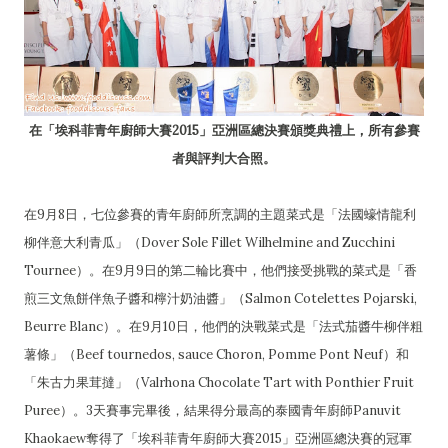
在「埃科菲青年廚師大賽2015」亞洲區總決賽頒獎典禮上，所有參賽
者與評判大合照。
在9月8日，七位參賽的青年廚師所烹調的主題菜式是「法國蠔情龍利
柳伴意大利青瓜」（Dover Sole Fillet Wilhelmine and Zucchini
Tournee）。在9月9日的第二輪比賽中，他們接受挑戰的菜式是「香
煎三文魚餅伴魚子醬和檸汁奶油醬」（Salmon Cotelettes Pojarski,
Beurre Blanc）。在9月10日，他們的決戰菜式是「法式茄醬牛柳伴粗
薯條」（Beef tournedos, sauce Choron, Pomme Pont Neuf）和
「朱古力果茸撻」（Valrhona Chocolate Tart with Ponthier Fruit
Puree）。3天賽事完畢後，結果得分最高的泰國青年廚師Panuvit
Khaokaew奪得了「埃科菲青年廚師大賽2015」亞洲區總決賽的冠軍