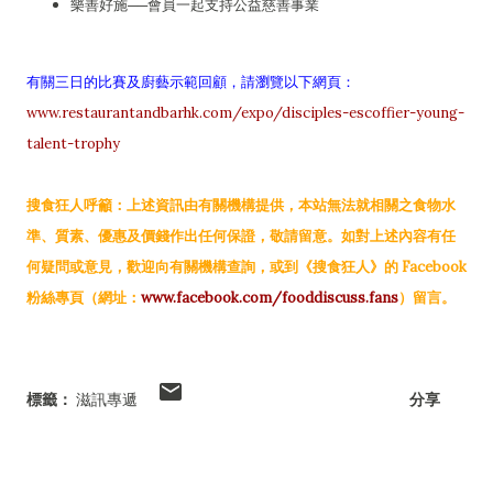
樂善好施──會員一起支持公益慈善事業
有關三日的比賽及廚藝示範回顧，請瀏覽以下網頁：
www.restaurantandbarhk.com/expo/disciples-escoffier-young-
talent-trophy
搜食狂人呼籲：上述資訊由有關機構提供，本站無法就相關之食物水
準、質素、優惠及價錢作出任何保證，敬請留意。如對上述內容有任
何疑問或意見，歡迎向有關機構查詢，或到《搜食狂人》的 Facebook
粉絲專頁（網址：
www.facebook.com/fooddiscuss.fans
）留言。
標籤：
滋訊專遞
分享