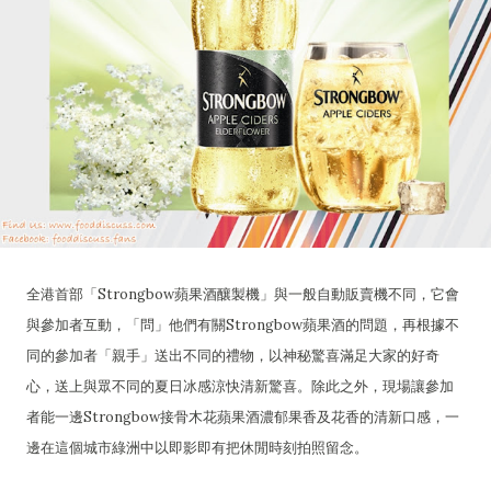
全港首部「Strongbow蘋果酒釀製機」與一般自動販賣機不同，它會
與參加者互動，「問」他們有關Strongbow蘋果酒的問題，再根據不
同的參加者「親手」送出不同的禮物，以神秘驚喜滿足大家的好奇
心，送上與眾不同的夏日冰感涼快清新驚喜。除此之外，現場讓參加
者能一邊Strongbow接骨木花蘋果酒濃郁果香及花香的清新口感，一
邊在這個城市綠洲中以即影即有把休閒時刻拍照留念。