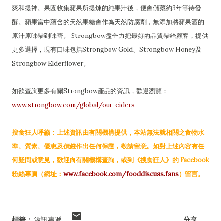
爽和提神。果園收集蘋果所提煉的純果汁後，便會儲藏約3年等待發
酵。蘋果當中蘊含的天然果糖會作為天然防腐劑，無添加將蘋果酒的
原汁原味帶到味蕾。 Strongbow盡全力把最好的品質帶給顧客，提供
更多選擇，現有口味包括Strongbow Gold、Strongbow Honey及
Strongbow Elderflower。
如欲查詢更多有關Strongbow產品的資訊，歡迎瀏覽：
www.strongbow.com/global/our-ciders
搜食狂人呼籲：上述資訊由有關機構提供，本站無法就相關之食物水
準、質素、優惠及價錢作出任何保證，敬請留意。如對上述內容有任
何疑問或意見，歡迎向有關機構查詢，或到《搜食狂人》的 Facebook
粉絲專頁（網址：
www.facebook.com/fooddiscuss.fans
）留言。
標籤：
滋訊專遞
分享