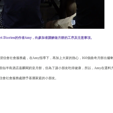
t Stories的作者Amy，向參加者講解做月餅的工序及注意事項。
浸信會社會服務處，在Amy指導下，再加上大家的熱心，160個曲奇月餅出爐
類似半島酒店嘉麟閣奶皇月餅，但為了讓小朋友吃得健康，所以，Amy在選料
信會社會服務處贈予基層家庭的小朋友。