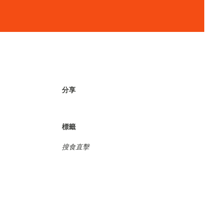
分享
標籤
搜食直擊