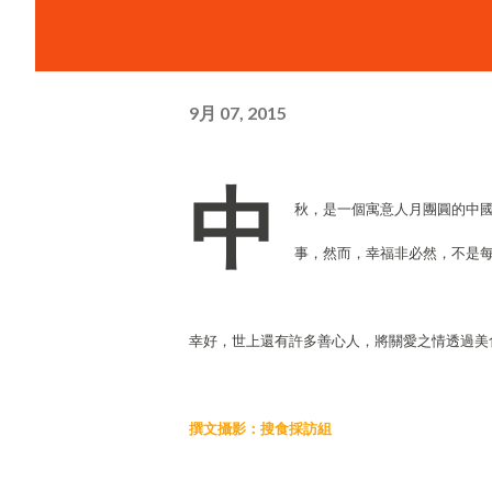
9月 07, 2015
中
秋，是一個寓意人月團圓的中
事，然而，幸福非必然，不是
幸好，世上還有許多善心人，將關愛之情透過美
撰文攝影：搜食採訪組