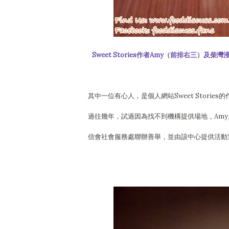
Sweet Stories作者Amy（前排右三
其中一位有心人，是個人網站Sweet Stori
過往幾年，試過因為找不到機構提供場地，Am
信會社會服務處聯辦善舉，並由該中心提供活動