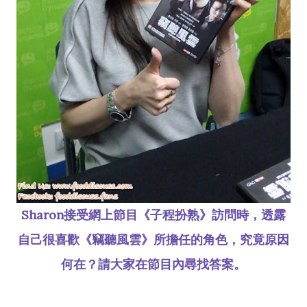
Sharon接受網上節目《子程扮熟》訪問時，透露
自己很喜歡《竊聽風雲》所擔任的角色，究竟原因
何在？請大家在節目內尋找答案。