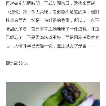
再次確定訪問時間，正式訪問當日，還帶來西餅
（蛋糕）請工作人員吃，看似微不足道的事，但對
於筆者而言，卻是一份難得的尊重，所以，一向不
嗜甜的筆者，當日非常主動地吃了一件蛋糕，味道
已經忘了，不是因為味道不好，而是因為感覺太窩
心，人情味早已蓋過一切，無法以文字形容……
卻永記於心。