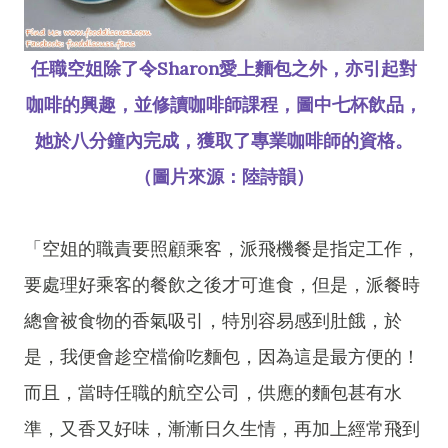
任職空姐除了令Sharon愛上麵包之外，亦引起對
咖啡的興趣，並修讀咖啡師課程，圖中七杯飲品，
她於八分鐘內完成，獲取了專業咖啡師的資格。
（圖片來源：陸詩韻）
「空姐的職責要照顧乘客，派飛機餐是指定工作，
要處理好乘客的餐飲之後才可進食，但是，派餐時
總會被食物的香氣吸引，特別容易感到肚餓，於
是，我便會趁空檔偷吃麵包，因為這是最方便的！
而且，當時任職的航空公司，供應的麵包甚有水
準，又香又好味，漸漸日久生情，再加上經常飛到