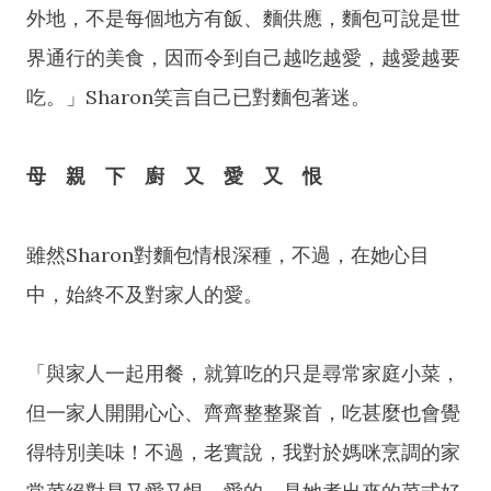
外地，不是每個地方有飯、麵供應，麵包可說是世
界通行的美食，因而令到自己越吃越愛，越愛越要
吃。」Sharon笑言自己已對麵包著迷。
母 親 下 廚 又 愛 又 恨
雖然Sharon對麵包情根深種，不過，在她心目
中，始終不及對家人的愛。
「與家人一起用餐，就算吃的只是尋常家庭小菜，
但一家人開開心心、齊齊整整聚首，吃甚麼也會覺
得特別美味！不過，老實說，我對於媽咪烹調的家