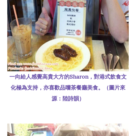
一向給人感覺高貴大方的Sharon，對港式飲食文
化極為支持，亦喜歡品嚐茶餐廳美食。（圖片來
源：陸詩韻）