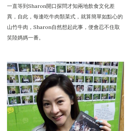
一直等到Sharon開口探問才知兩地飲食文化差
異，自此，每逢吃牛肉類菜式，就算簡單如點心的
山竹牛肉，Sharon自然想起此事，便會忍不住取
笑陸媽媽一番。