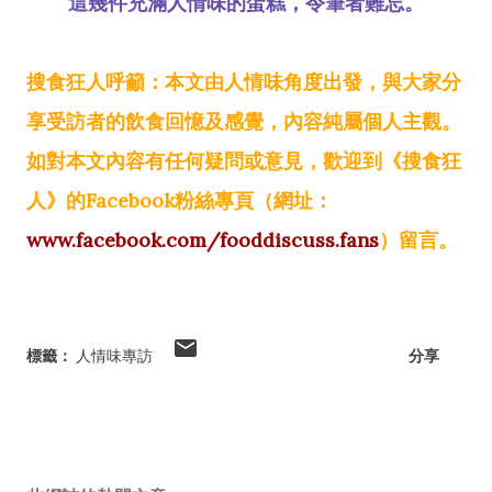
這幾件充滿人情味的蛋糕，令筆者難忘。
搜食狂人呼籲：本文由人情味角度出發，與大家分
享受訪者的飲食回憶及感覺，內容純屬個人主觀。
如對本文內容有任何疑問或意見，歡迎到《搜食狂
人》的Facebook粉絲專頁（網址：
www.facebook.com/fooddiscuss.fans
）留言。
標籤：
人情味專訪
分享