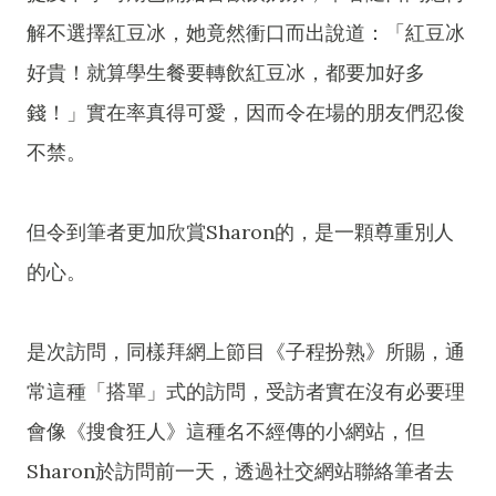
解不選擇紅豆冰，她竟然衝口而出說道：「紅豆冰
好貴！就算學生餐要轉飲紅豆冰，都要加好多
錢！」實在率真得可愛，因而令在場的朋友們忍俊
不禁。
但令到筆者更加欣賞Sharon的，是一顆尊重別人
的心。
是次訪問，同樣拜網上節目《子程扮熟》所賜，通
常這種「搭單」式的訪問，受訪者實在沒有必要理
會像《搜食狂人》這種名不經傳的小網站，但
Sharon於訪問前一天，透過社交網站聯絡筆者去