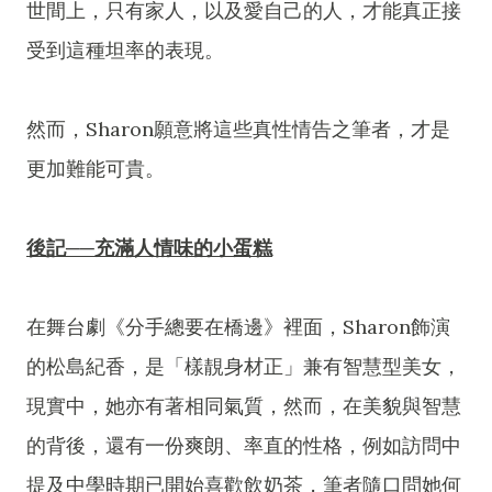
世間上，只有家人，以及愛自己的人，才能真正接
受到這種坦率的表現。
然而，Sharon願意將這些真性情告之筆者，才是
更加難能可貴。
後記──充滿人情味的小蛋糕
在舞台劇《分手總要在橋邊》裡面，Sharon飾演
的松島紀香，是「樣靚身材正」兼有智慧型美女，
現實中，她亦有著相同氣質，然而，在美貌與智慧
的背後，還有一份爽朗、率直的性格，例如訪問中
提及中學時期已開始喜歡飲奶茶，筆者隨口問她何