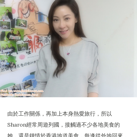
由於工作關係，再加上本身熱愛旅行，所以
Sharon經常周遊列國，接觸過不少各地美食的
她，還是鍾情於香港地道美食，每逢從外地回來，