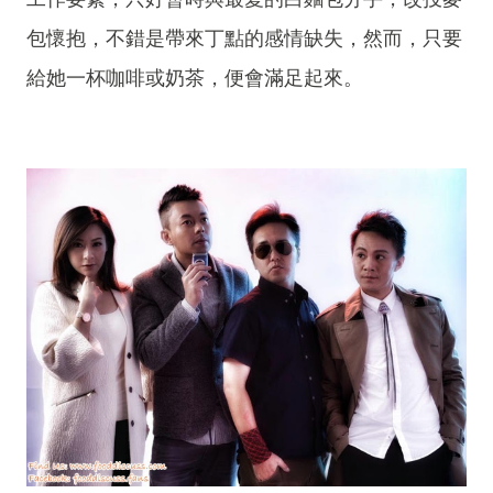
包懷抱，不錯是帶來丁點的感情缺失，然而，只要
給她一杯咖啡或奶茶，便會滿足起來。