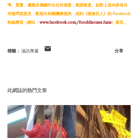
準、質素、優惠及價錢作出任何保證，敬請留意。如對上述內容有任
何疑問或意見，歡迎向有關機構查詢，或到《搜食狂人》的 Facebook
粉絲專頁（網址：
www.facebook.com/fooddiscuss.fans
）留言。
標籤：
滋訊專遞
分享
此網誌的熱門文章