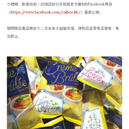
小禮物，歡渡佳節！詳情請於12月初留意卡樂B的Facebook專頁
（
https://www.facebook.com/calbee.hk/
）最新公佈。
期間限定產品將於十二月在各大超級市場、便利店及零售店發售，售
完即止。