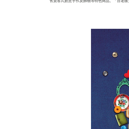
售賣各式創意手作及飾物等特色商品。「百老匯