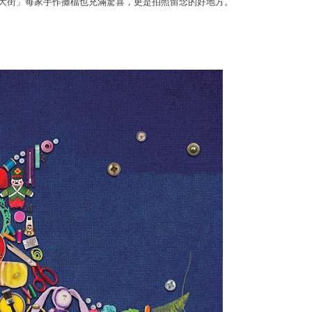
大街」每家手作攤檔也充滿驚喜，更是拍照留念的好地方。