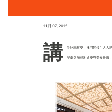
11月 07, 2015
講
到吃喝玩樂，澳門同樣引人入
呈獻各項精彩娛樂與美食推廣