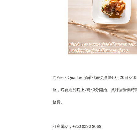
而Vieux Quartier酒莊代表更會於10月
座，晚宴則於晚上7時30分開始。風味居營業時間
務費。
訂座電話：+853 8290 8668