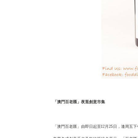
「澳門百老匯」夜逛創意市集
「澳門百老匯」由即日起至12月25日，逢周五