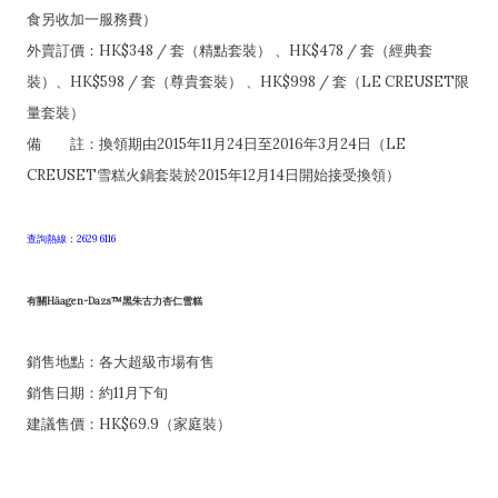
食另收加一服務費）
外賣訂價：HK$348 / 套（精點套裝） 、HK$478 / 套（經典套
裝）、HK$598 / 套（尊貴套裝） 、HK$998 / 套（LE CREUSET限
量套裝）
備 註：換領期由2015年11月24日至2016年3月24日（LE
CREUSET雪糕火鍋套裝於2015年12月14日開始接受換領）
查詢熱線：2629 6116
有關Häagen-Dazs™黑朱古力杏仁雪糕
銷售地點：各大超級市場有售
銷售日期：約11月下旬
建議售價：HK$69.9（家庭裝）