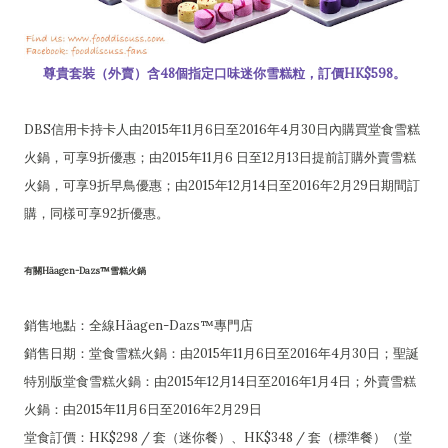
尊貴套裝（外賣）含48個指定口味迷你雪糕粒，訂價HK$598。
DBS信用卡持卡人由2015年11月6日至2016年4月30日內購買堂食雪糕
火鍋，可享9折優惠；由2015年11月6 日至12月13日提前訂購外賣雪糕
火鍋，可享9折早鳥優惠；由2015年12月14日至2016年2月29日期間訂
購，同樣可享92折優惠。
有關Häagen-Dazs™雪糕火鍋
銷售地點：全線Häagen-Dazs™專門店
銷售日期：堂食雪糕火鍋：由2015年11月6日至2016年4月30日；聖誕
特別版堂食雪糕火鍋：由2015年12月14日至2016年1月4日；外賣雪糕
火鍋：由2015年11月6日至2016年2月29日
堂食訂價：HK$298 / 套（迷你餐）、HK$348 / 套（標準餐）（堂