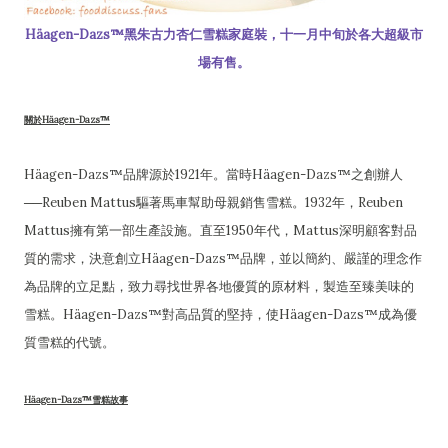
Häagen-Dazs™黑朱古力杏仁雪糕家庭裝，十一月中旬於各大超級市
場有售。
關於Häagen-Dazs™
Häagen-Dazs™品牌源於1921年。當時Häagen-Dazs™之創辦人
──Reuben Mattus驅著馬車幫助母親銷售雪糕。1932年，Reuben
Mattus擁有第一部生產設施。直至1950年代，Mattus深明顧客對品
質的需求，決意創立Häagen-Dazs™品牌，並以簡約、嚴謹的理念作
為品牌的立足點，致力尋找世界各地優質的原材料，製造至臻美味的
雪糕。Häagen-Dazs™對高品質的堅持，使Häagen-Dazs™成為優
質雪糕的代號。
Häagen-Dazs™雪糕故事