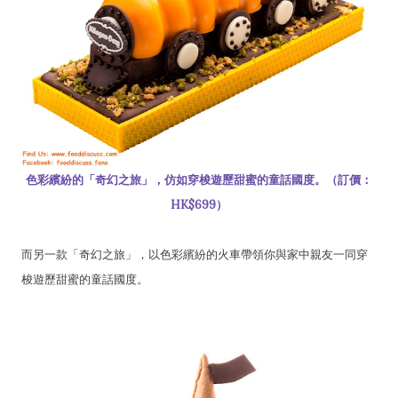
色彩繽紛的「奇幻之旅」，仿如穿梭遊歷甜蜜的童話國度。（訂價：
HK$699）
而另一款「奇幻之旅」，以色彩繽紛的火車帶領你與家中親友一同穿
梭遊歷甜蜜的童話國度。