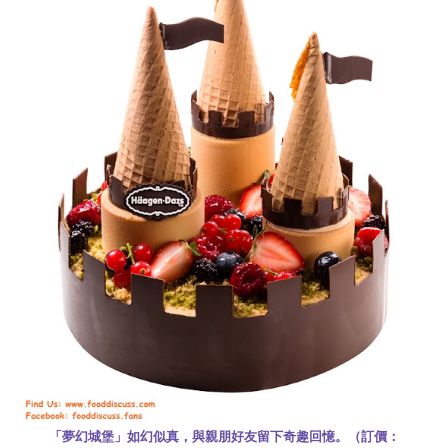
「夢幻城堡」如幻似真，與親朋好友留下奇趣回憶。（訂價：