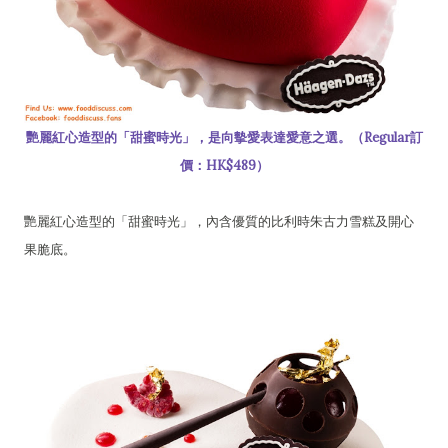
艷麗紅心造型的「甜蜜時光」，是向摰愛表達愛意之選。（Regular訂
價：HK$489）
艷麗紅心造型的「甜蜜時光」，內含優質的比利時朱古力雪糕及開心
果脆底。