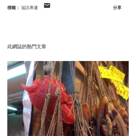
標籤：
滋訊專遞
分享
此網誌的熱門文章