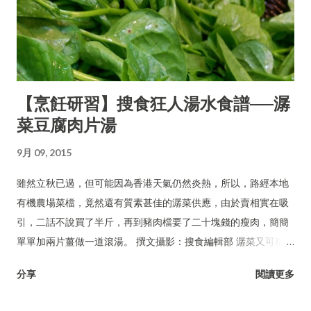
【烹飪研習】搜食狂人湯水食譜──潺
菜豆腐肉片湯
9月 09, 2015
雖然立秋已過，但可能因為香港天氣仍然炎熱，所以，路經本地
有機農場菜檔，竟然還有質素甚佳的潺菜供應，由於賣相實在吸
引，二話不說買了半斤，再到豬肉檔要了二十塊錢的瘦肉，簡簡
單單加兩片薑做一道滾湯。 撰文攝影：搜食編輯部 潺菜又可稱木
耳菜、落葵、豆腐菜、藤菜。
分享
閱讀更多