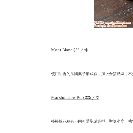
Mont Blanc $38 / 件
使用甜香的法國栗子磨成蓉，加上金箔點綴，不
Marshmallow Pop $25 / 支
棒棒棉花糖有不同可愛聖誕造型：聖誕小鹿、禮