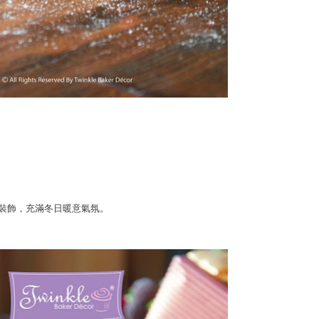
裝飾，充滿冬日暖意氣氛。