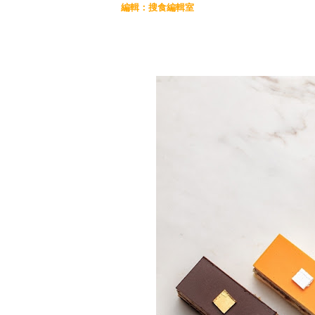
編輯：搜食編輯室