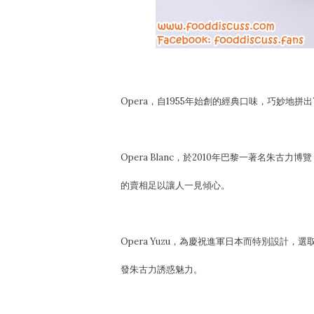
Opera，自1955年始創的經典口味，巧妙
Opera Blanc，於2010年巴黎一著名朱古
的賣相足以讓人一見傾心。
Opera Yuzu，為慶祝進軍日本而特別設
發朱古力誘惑魅力。