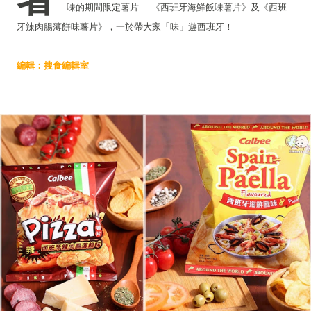
味的期間限定薯片──《西班牙海鮮飯味薯片》及《西班
牙辣肉腸薄餅味薯片》，一於帶大家「味」遊西班牙！
編輯：搜食編輯室