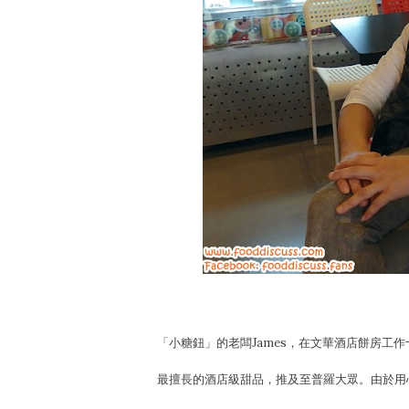
「小糖鈕」的老闆James，在文華酒店餅房工
最擅長的酒店級甜品，推及至普羅大眾。由於用