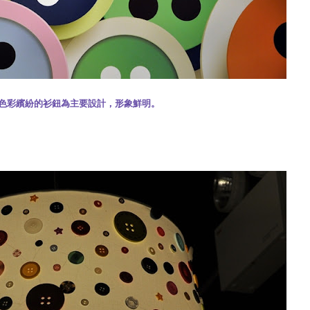
色彩繽紛的衫鈕為主要設計，形象鮮明。