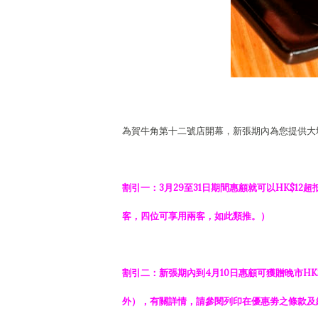
為賀牛角第十二號店開幕，新張期內為您提供大
割引一：3月29至31日期間惠顧就可以HK$1
客，四位可享用兩客，如此類推。）
割引二：新張期內到4月10日惠顧可獲贈晚市H
外），有關詳情，請參閱列印在優惠劵之條款及