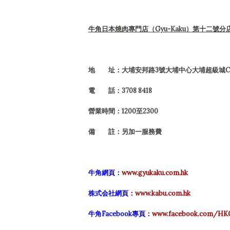
牛角日本燒肉專門店（Gyu-Kaku）第十二號分
地 址：大埔安邦路3號大埔中心大埔超級城C區第
電 話：3708 8418
營業時間：1200至2300
備 註：另加一服務費
牛角網頁：
www.gyukaku.com.hk
株式会社網頁：
www.kabu.com.hk
牛角Facebook專頁：
www.facebook.com/HK