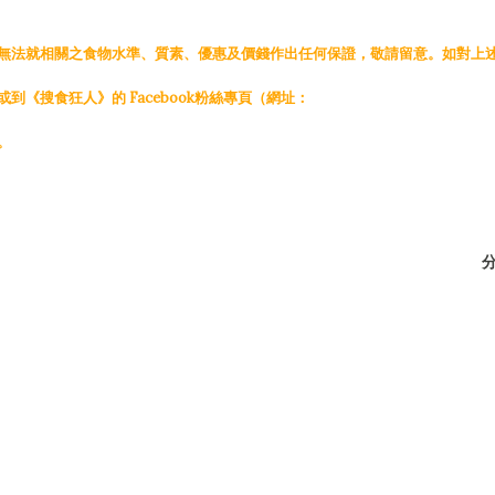
無法就相關之食物水準、質素、優惠及價錢作出任何保證，敬請留意。如對上
《搜食狂人》的 Facebook粉絲專頁（網址：
。