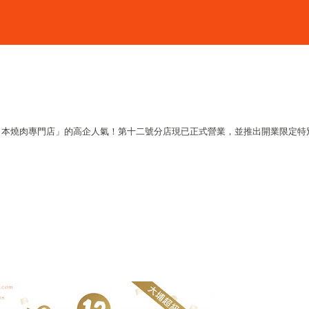
日本燒肉專門店」的高企人氣！第十二號分店現已正式營業，並推出開業限定特