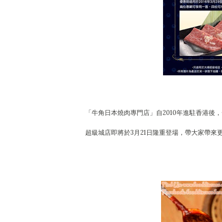
「牛角日本燒肉專門店」自2010年進駐香港
超級城店即將於3月21日隆重登場，帶大家帶來