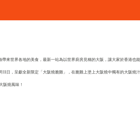
粉絲帶來世界各地的美食，最新一站為以世界廚房見稱的大阪，讓大家於香港也
月11日，呈獻全新限定「大阪燒脆雞」，在脆雞上塗上大阪燒中獨有的大阪燒
大阪燒風味！