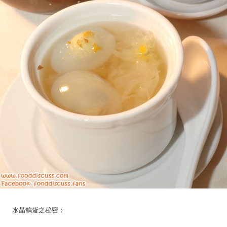
水晶鴿蛋之秘密：