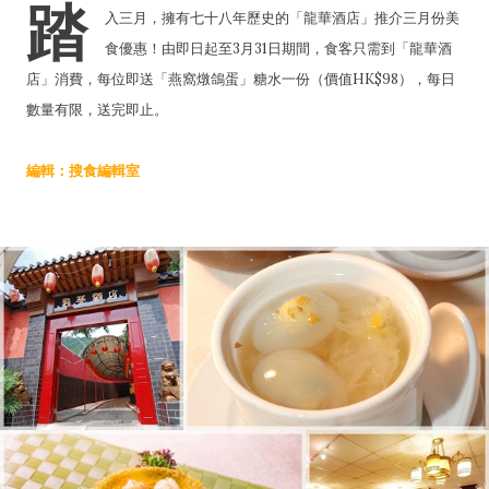
踏
入三月，擁有七十八年歷史的「龍華酒店」推介三月份美
食優惠！由即日起至3月31日期間，食客只需到「龍華酒
店」消費，每位即送「燕窩燉鴿蛋」糖水一份（價值HK$98），每日
數量有限，送完即止。
編輯：搜食編輯室