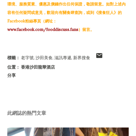
環境、服務質素、優惠及價錢作出任何保證，敬請留意。如對上述內
容有任何疑問或意見，歡迎向有關食肆查詢，或到《搜食狂人》的
Facebook粉絲專頁（網址：
www.facebook.com/fooddiscuss.fans
）留言。
標籤：
老字號
沙田美食
滋訊專遞
新界搜食
位置：
香港沙田龍華酒店
分享
此網誌的熱門文章