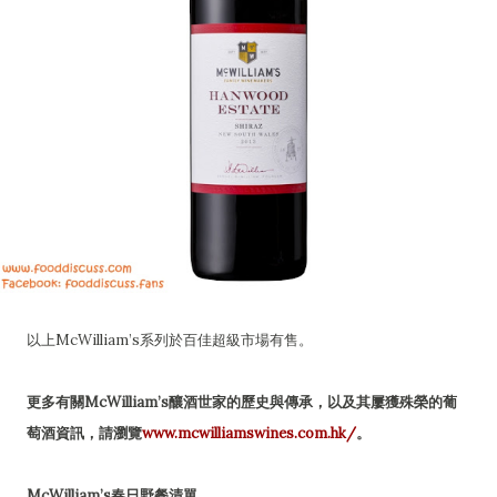
以上McWilliam’s系列於百佳超級市場有售。
更多有關McWilliam’s釀酒世家的歷史與傳承，以及其屢獲殊榮的葡
萄酒資訊，請瀏覽
www.mcwilliamswines.com.hk/
。
McWilliam’s春日野餐清單