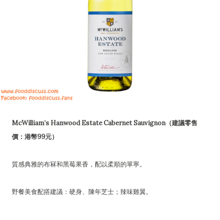
McWilliam’s Hanwood Estate Cabernet Sauvignon（建議零售
價：港幣99元）
質感典雅的布冧和黑莓果香，配以柔順的單寧。
野餐美食配搭建議：硬身、陳年芝士；辣味雞翼。