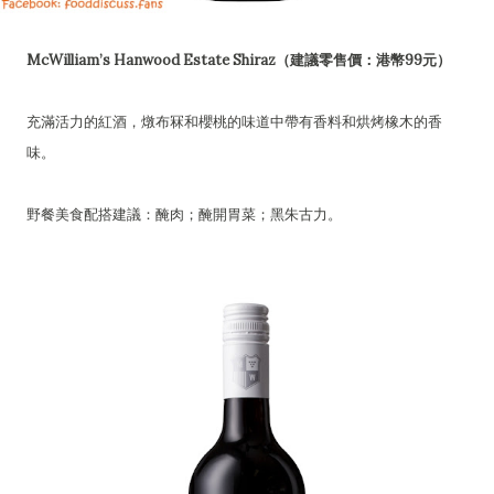
McWilliam’s Hanwood Estate Shiraz（建議零售價：港幣99元）
充滿活力的紅酒，燉布冧和櫻桃的味道中帶有香料和烘烤橡木的香
味。
野餐美食配搭建議：醃肉；醃開胃菜；黑朱古力。