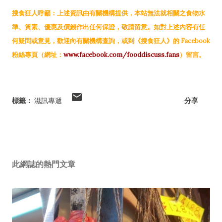
搜食狂人呼籲：上述資訊由有關機構提供，本站無法就相關之食物水
準、質素、優惠及價錢作出任何保證，敬請留意。如對上述內容有任
何疑問或意見，歡迎向有關機構查詢，或到《搜食狂人》的 Facebook
粉絲專頁（網址：
www.facebook.com/fooddiscuss.fans
）留言。
標籤：
滋訊專遞
分享
此網誌的熱門文章