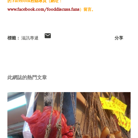
的 Facebook粉絲專頁（網址：
www.facebook.com/fooddiscuss.fans
）留言。
標籤：
滋訊專遞
分享
此網誌的熱門文章