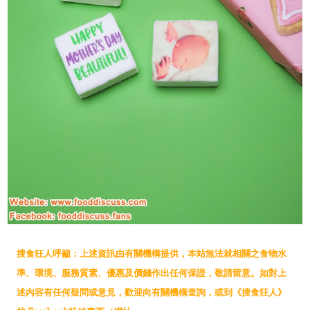
搜食狂人呼籲：上述資訊由有關機構提供，本站無法就相關之食物水
準、環境、服務質素、優惠及價錢作出任何保證，敬請留意。如對上
述內容有任何疑問或意見，歡迎向有關機構查詢，或到《搜食狂人》