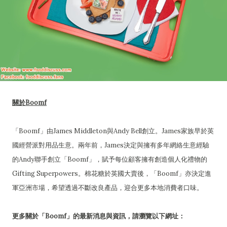
關於Boomf
「Boomf」由James Middleton與Andy Bell創立。James家族早於英
國經營派對用品生意。兩年前，James決定與擁有多年網絡生意經驗
的Andy聯手創立「Boomf」，賦予每位顧客擁有創造個人化禮物的
Gifting Superpowers。棉花糖於英國大賣後，「Boomf」亦決定進
軍亞洲市場，希望透過不斷改良產品，迎合更多本地消費者口味。
更多關於「Boomf」的最新消息與資訊，請瀏覽以下網址：