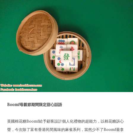
Boomf母親節期間限定甜心話語
英國棉花糖Boomf給予顧客設計個人化禮物的超能力，以棉花糖訴心
聲，今次除了富有香港民間風味的麻雀系列，當然少不了Boomf最拿