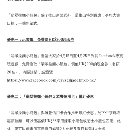
「翡翠拉麵小籠包」除了推出新菜式外，還推出特別優惠，令您大飽
口福，一嚐新菜式。
優惠一：玩遊戲 免費送HK$200現金券
「翡翠拉麵小籠包」邀請大家於4月15日至4月25日到其Facebook專頁
玩遊戲，免費換取「翡翠拉麵小籠包」價值HK$200的現金券（名額
20名）。有關詳情，請瀏覽
https://www.facebook.com/crystaljade.lmxlb.hk/
優惠二：「翡翠拉麵小籠包 x 滙豐信用卡」最紅優惠
「翡翠拉麵小籠包」與滙豐信用卡合作推出最紅優惠，於下午茶時段
惠顧拉麵，可以優惠價HK$38享用辣蝦小籠包或芝士小籠包乙籠。此
外，更可以優惠價享用夏日精選2人套餐及夏日精選4人套餐。