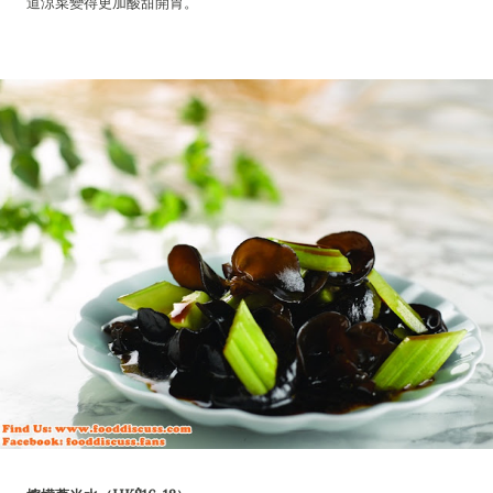
道涼菜變得更加酸甜開胃。