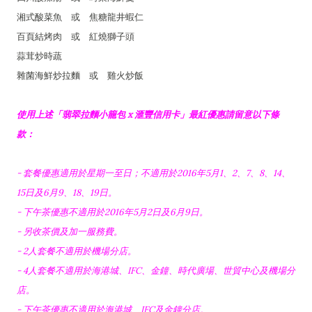
湘式酸菜魚 或 焦糖龍井蝦仁
百頁結烤肉 或 紅燒獅子頭
蒜茸炒時蔬
雜菌海鮮炒拉麵 或 雞火炒飯
使用上述「翡翠拉麵小籠包 x 滙豐信用卡」最紅優惠請留意以下條
款：
- 套餐優惠適用於星期一至日；不適用於2016年5月1、2、7、8、14、
15日及6月9、18、19日。
- 下午茶優惠不適用於2016年5月2日及6月9日。
- 另收茶價及加一服務費。
- 2人套餐不適用於機場分店。
- 4人套餐不適用於海港城、IFC、金鐘、時代廣場、世貿中心及機場分
店。
- 下午茶優惠不適用於海港城、IFC及金鐘分店。