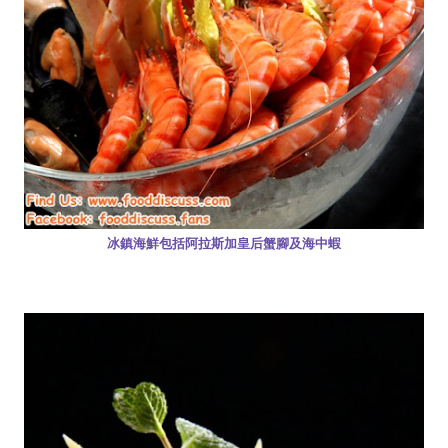
冰鎮海鮮包括阿拉斯加皇后蟹腳及海中蝦