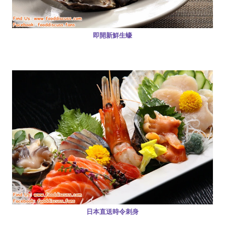
即開新鮮生蠔
日本直送時令刺身