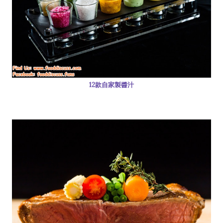
12款自家製醬汁