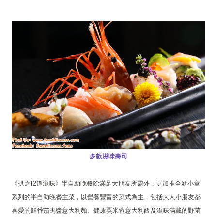
多款滋味壽司
《扒之12道滋味》半自助晚餐除滿足大朋友所需外，更加推全新小童
系列的半自助晚餐主菜，以營養豐富的菜式為主，包括大人小朋友都
喜愛的鮮番茄肉醬意大利麵、健康粟米蓉意大利飯及滋味滿載的野菌