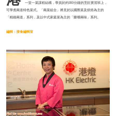
一堂一菜課程結構，學員於約180分鐘的烹飪實習班上，
可學煮兩道特色菜式。「兩菜組合」將見於以國際菜及烘焙為主的
「精緻兩道」系列，及以中式家庭菜為主的「樂嚐兩味」系列。
編輯：搜食編輯室