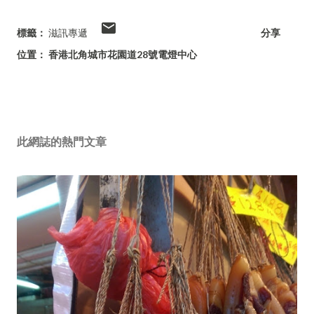
標籤：
滋訊專遞
分享
位置：
香港北角城市花園道28號電燈中心
此網誌的熱門文章