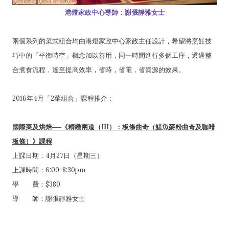
港燈家政中心導師：謝張靜雅女士
兩個系列的菜式組合均由港燈家政中心家政主任設計，希望將烹飪技
巧中的「平衡時空」概念加以善用，同一時間進行多個工序，透過整
合煮食流程，達至提高效率，省時，省電，省資源的效果。
2016年4月「2菜組合」課程推介：
國際菜及烘焙──《精緻兩道（III）：板條曲奇（鯷魚麥粉曲奇及咖啡
板條）》課程
上課日期：4月27日（星期三）
上課時間：6:00-8:30pm
學 費：$380
導 師：謝張靜雅女士