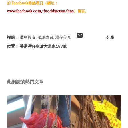
的 Facebook粉絲專頁（網址：
www.facebook.com/fooddiscuss.fans
）留言。
標籤：
港島搜食
滋訊專遞
灣仔美食
分享
位置：
香港灣仔皇后大道東183號
此網誌的熱門文章