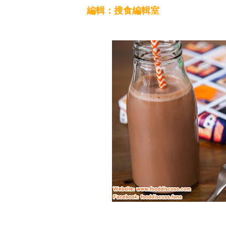
編輯：搜食編輯室