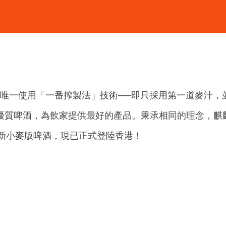
唯一使用「一番搾製法」技術──即只採用第一道麥汁，
的優質啤酒，為飲家提供最好的產品。秉承相同的理念，麒
新小麥版啤酒，現已正式登陸香港！