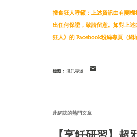
搜食狂人呼籲：上述資訊由有關機
出任何保證，敬請留意。如對上述
狂人》的 Facebook粉絲專頁（網
標籤：
滋訊專遞
此網誌的熱門文章
【烹飪研習】超