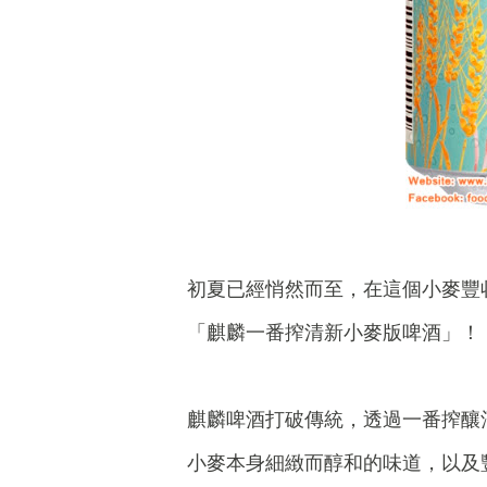
初夏已經悄然而至，在這個小麥豐
「麒麟一番搾清新小麥版啤酒」！
麒麟啤酒打破傳統，透過一番搾釀
小麥本身細緻而醇和的味道，以及