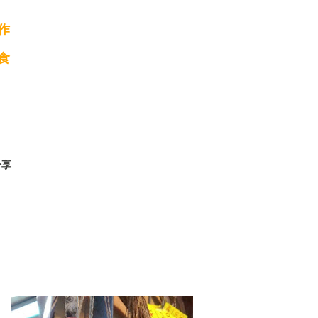
作
食
分享