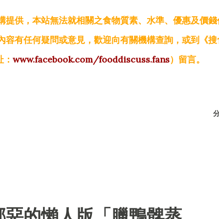
構提供，本站無法就相關之食物質素、水準、優惠及價錢
內容有任何疑問或意見，歡迎向有關機構查詢，或到《搜
址：
www.facebook.com/fooddiscuss.fans
）留言。
邪惡的懶人版「臘鴨髀蒸