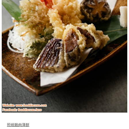
照燒雞肉薄餅