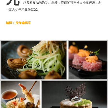
經典和食滋味送到。此外，倚窗閣特別推出小童優惠，為
一家大小帶來更多歡樂。
編輯：搜食編輯室