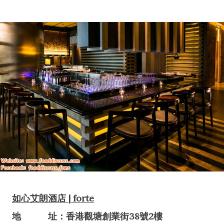
如心艾朗酒店 | forte
地 址：香港觀塘創業街38號2樓