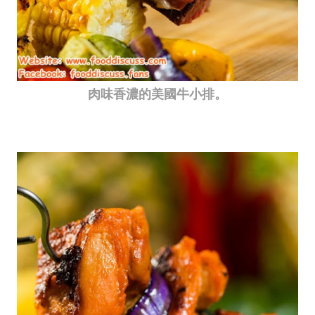
肉味香濃的美國牛小排。