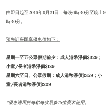
由即日起至2016年8月31日，每晚6時30分至晚上9
時30分。
預先訂座即享優惠價如下：
星期一至五公眾假期前夕：成人港幣淨價$329；
小童/長者港幣淨價$189
星期六至日、公眾假期：成人港幣淨價$359；小
童/長者港幣淨價$209
*優惠適用於每枱每次最多18位賓客使用。