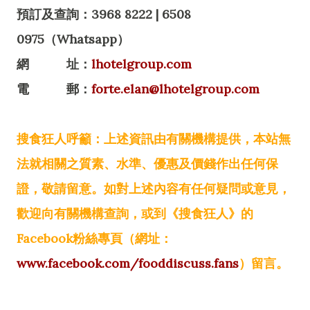
預訂及查詢：3968 8222 | 6508
0975（Whatsapp）
網 址：
lhotelgroup.com
電 郵：
forte.elan@lhotelgroup.com
搜食狂人呼籲：上述資訊由有關機構提供，本站無
法就相關之質素、水準、優惠及價錢作出任何保
證，敬請留意。如對上述內容有任何疑問或意見，
歡迎向有關機構查詢，或到《搜食狂人》的
Facebook粉絲專頁（網址：
www.facebook.com/fooddiscuss.fans
）留言。