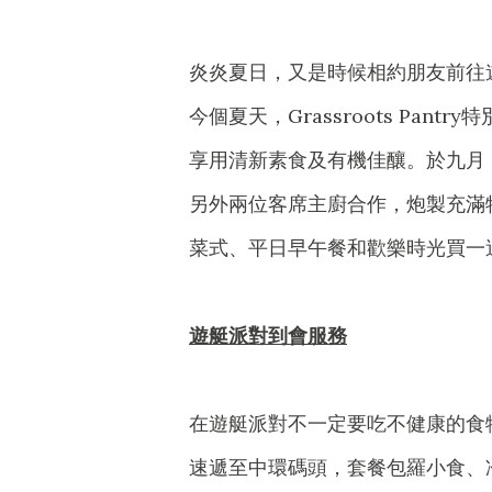
炎炎夏日，又是時候相約朋友前往
今個夏天，Grassroots Pa
享用清新素食及有機佳釀。於九月，餐廳將
另外兩位客席主廚合作，炮製充滿
菜式、平日早午餐和歡樂時光買一
遊艇派對到會服務
在遊艇派對不一定要吃不健康的食物，G
速遞至中環碼頭，套餐包羅小食、