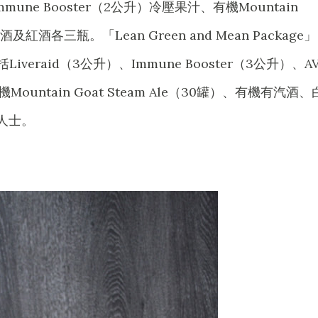
mune Booster（2公升）冷壓果汁、有機Mountain
白酒及紅酒各三瓶。「Lean Green and Mean Package」
括Liveraid（3公升）、Immune Booster（3公升）、A
Mountain Goat Steam Ale（30罐）、有機有汽酒、
人士。