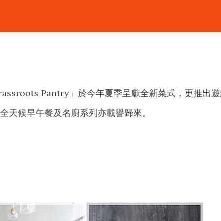
ssroots Pantry」於今年夏季呈獻全新菜式，更推出
全天候早午餐及名廚系列亦載譽歸來。