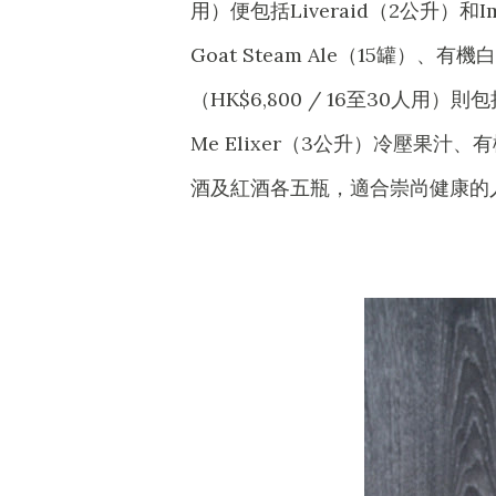
用）便包括Liveraid（2公升）和Im
Goat Steam Ale（15罐）、有機
（HK$6,800 / 16至30人用）則包
Me Elixer（3公升）冷壓果汁、有機
酒及紅酒各五瓶，適合崇尚健康的