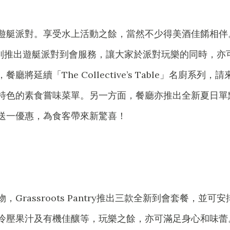
遊艇派對。享受水上活動之餘，當然不少得美酒佳餚相伴
ntry特別推出遊艇派對到會服務，讓大家於派對玩樂的同時，亦
延續「The Collective’s Table」名廚系列，請
特色的素食嘗味菜單。另一方面，餐廳亦推出全新夏日單
送一優惠，為食客帶來新驚喜！
rassroots Pantry推出三款全新到會套餐，並可安
冷壓果汁及有機佳釀等，玩樂之餘，亦可滿足身心和味蕾