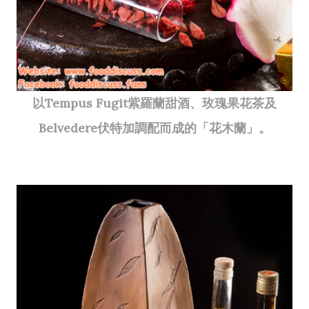
以Tempus Fugit紫羅蘭甜酒、玫瑰果花茶及
Belvedere伏特加調配而成的「花木蘭」。