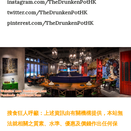
instagram.com/TheDrunkenPotHK
twitter.com/TheDrunkenPotHK
pinterest.com/TheDrunkenPotHK
搜食狂人呼籲：上述資訊由有關機構提供，本站無
法就相關之質素、水準、優惠及價錢作出任何保