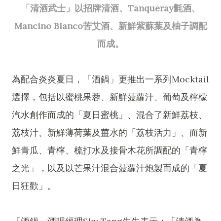
「清酒武士」以招牌清酒、Tanqueray氈酒、
Mancino Bianco苦艾酒、新鮮紫蘇葉及柚子調配
而成。
為配合炎炎夏日，「酒鍋」更推出一系列Mocktail
選擇，包括以蜜桃果蓉、新鮮菠蘿汁、葡萄及檸檬
汽水創作而成的「夏日蜜桃」、混合了新鮮荔枝、
荔枝汁、新鮮薄荷葉及薑水的「荔枝活力」、而新
鮮青瓜、青檸、梳打水及接骨木花所調配的「青檸
之光」，以及以芒果汁混合菠蘿汁炮製而成的「夏
日狂歡」。