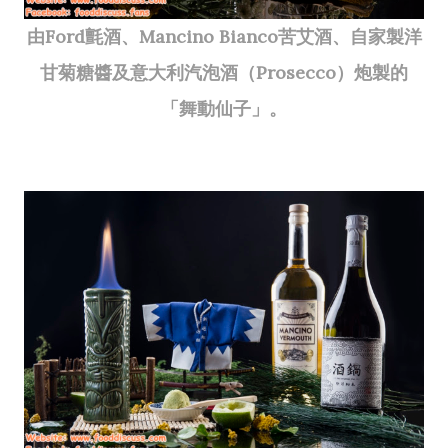
由Ford氈酒、Mancino Bianco苦艾酒、自家製洋
甘菊糖醬及意大利汽泡酒（Prosecco）炮製的
「舞動仙子」。