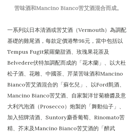
苦味酒和Mancino Bianco苦艾酒混合而成。
一系列以日本清酒或苦艾酒（Vermouth）為調配
基礎的雞尾酒，每款定價港幣98元，當中包括以
Tempus Fugit紫羅蘭甜酒、玫瑰果花茶及
Belvedere伏特加調配而成的「花木蘭」、以大杜
松子酒、花雕、中國茶、芹菜苦味酒和Mancino
Bianco苦艾酒混合的「蘇乞兒」、以Ford氈酒、
Mancino Bianco苦艾酒、自家製洋甘菊糖醬及意
大利汽泡酒（Prosecco）炮製的「舞動仙子」、
加入招牌清酒、Suntory麝香葡萄、Rinomato苦
精、芥末及Mancino Bianco苦艾酒的「醉武