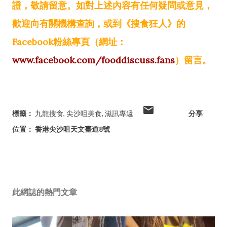
證，敬請留意。如對上述內容有任何疑問或意見，
歡迎向有關機構查詢，或到《搜食狂人》的
Facebook粉絲專頁（網址：
www.facebook.com/fooddiscuss.fans
）留言。
標籤：
九龍搜食
尖沙咀美食
滋訊專遞
分享
位置：
香港尖沙咀天文臺道8號
此網誌的熱門文章