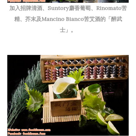
加入招牌清酒、Suntory麝香葡萄、Rinomato苦
精、芥末及Mancino Bianco苦艾酒的「醉武
士」。