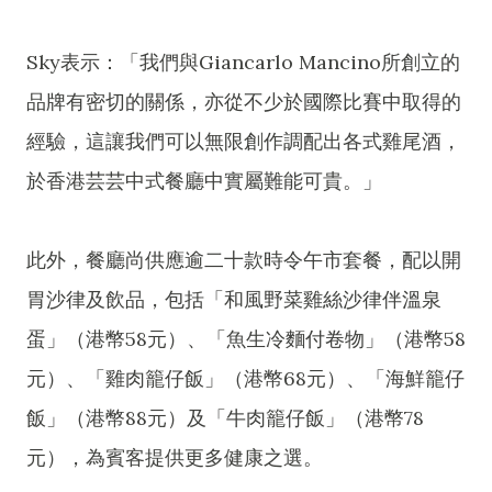
Sky表示：「我們與Giancarlo Mancino所創立的
品牌有密切的關係，亦從不少於國際比賽中取得的
經驗，這讓我們可以無限創作調配出各式雞尾酒，
於香港芸芸中式餐廳中實屬難能可貴。」
此外，餐廳尚供應逾二十款時令午市套餐，配以開
胃沙律及飲品，包括「和風野菜雞絲沙律伴溫泉
蛋」（港幣58元）、「魚生冷麵付卷物」（港幣58
元）、「雞肉籠仔飯」（港幣68元）、「海鮮籠仔
飯」（港幣88元）及「牛肉籠仔飯」（港幣78
元），為賓客提供更多健康之選。