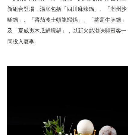
新組合登場，湯底包括「四川麻辣鍋」、「潮州沙
嗲鍋」、「蕃茄波士頓龍蝦鍋」、「蘿蔔牛腩鍋」
及「夏威夷木瓜鮮蝦鍋」，以新火熱滋味與賓客一
同投入夏季。