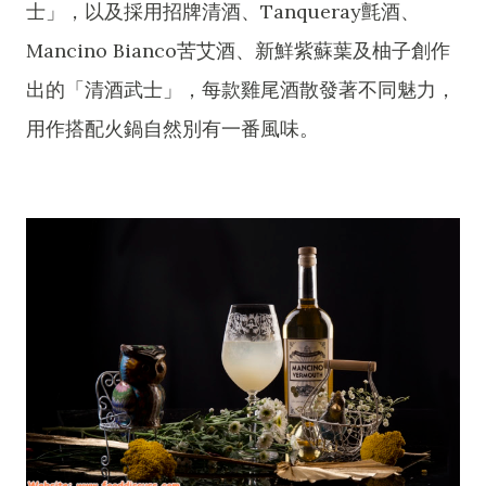
士」，以及採用招牌清酒、Tanqueray氈酒、
Mancino Bianco苦艾酒、新鮮紫蘇葉及柚子創作
出的「清酒武士」，每款雞尾酒散發著不同魅力，
用作搭配火鍋自然別有一番風味。