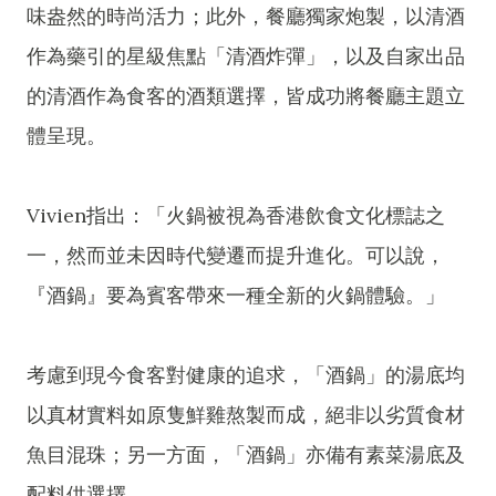
味盎然的時尚活力；此外，餐廳獨家炮製，以清酒
作為藥引的星級焦點「清酒炸彈」，以及自家出品
的清酒作為食客的酒類選擇，皆成功將餐廳主題立
體呈現。
Vivien指出：「火鍋被視為香港飲食文化標誌之
一，然而並未因時代變遷而提升進化。可以說，
『酒鍋』要為賓客帶來一種全新的火鍋體驗。」
考慮到現今食客對健康的追求，「酒鍋」的湯底均
以真材實料如原隻鮮雞熬製而成，絕非以劣質食材
魚目混珠；另一方面，「酒鍋」亦備有素菜湯底及
配料供選擇。