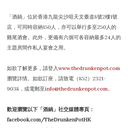
「酒鍋」位於香港九龍尖沙咀天文臺道8號2樓1號
店，可同時容納150人，亦可以舉行多至250人的
雞尾酒會。此外，更備有六個可各容納最多24人的
主題房間作私人宴會之用。
如欲了解更多，請登入
www.thedrunkenpot.com
瀏覽詳情。如欲訂座，請致電（852）2321-
9038，或電郵至
info@thedrunkenpot.com
。
歡迎瀏覽以下「酒鍋」社交媒體專頁：
facebook.com/TheDrunkenPotHK