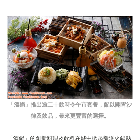
「酒鍋」推出逾二十款時令午市套餐，配以開胃沙
律及飲品，帶來更豐富的選擇。
「酒鍋」的創新料理及飲料在城中掀起新派火鍋熱