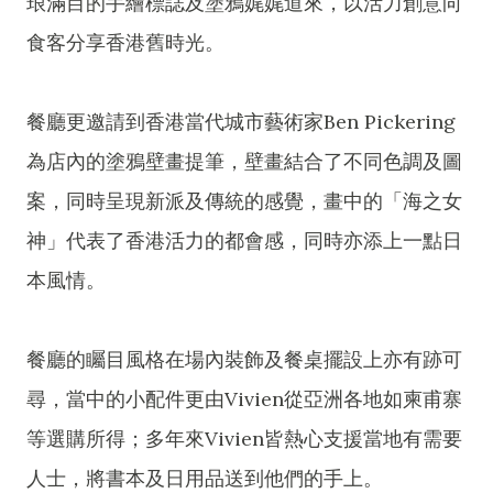
琅滿目的手繪標誌及塗鴉娓娓道來，以活力創意向
食客分享香港舊時光。
餐廳更邀請到香港當代城市藝術家Ben Pickering
為店內的塗鴉壁畫提筆，壁畫結合了不同色調及圖
案，同時呈現新派及傳統的感覺，畫中的「海之女
神」代表了香港活力的都會感，同時亦添上一點日
本風情。
餐廳的矚目風格在場內裝飾及餐桌擺設上亦有跡可
尋，當中的小配件更由Vivien從亞洲各地如柬甫寨
等選購所得；多年來Vivien皆熱心支援當地有需要
人士，將書本及日用品送到他們的手上。