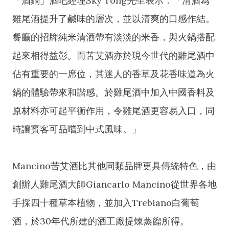
「酒鍋」酒吧經理Sky Tong先生表示：「清酒為
雞尾酒提升了鹹味的層次，並以清爽的口感作結。
餐廳的招牌純米清酒帶有淡淡的米香，與火鍋搭配
起來相得益彰。而苦艾酒亦於現今世代的雞尾酒中
佔有重要的一席位，其迷人的香草及花香味道為火
鍋的體驗帶來和諧感。於雞尾酒中加入中國香料及
原材料亦可起平衡作用，令雞尾酒更容易入口，同
時讓賓客可品嚐到中式風味。」
Mancino苦艾酒比其他同類品牌更具傳統特色，由
創辦人雞尾酒大師Giancarlo Mancino從世界各地
手採四十種草本植物，並加入Trebiano白葡萄
酒，於30年代所建的酒工廠提煉蒸餾所得。