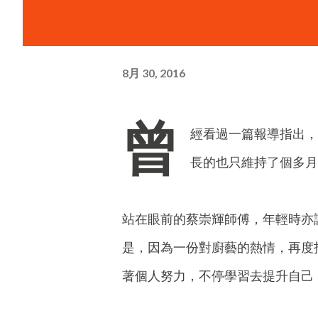
8月 30, 2016
曾
經看過一篇報導指出，
長的也只維持了個多月
站在眼前的蔡崇輝師傅，年輕時亦
是，因為一份對廚藝的熱情，再度
著個人努力，不停學習去提升自己