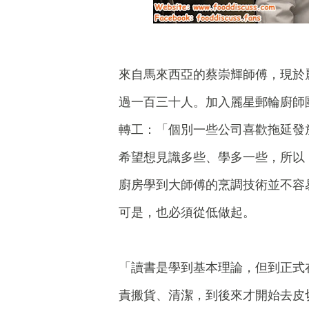
來自馬來西亞的蔡崇輝師傅，現於
過一百三十人。加入麗星郵輪廚師
轉工：「個別一些公司喜歡拖延發
希望想見識多些、學多一些，所以
廚房學到大師傅的烹調技術並不容
可是，也必須從低做起。
「讀書是學到基本理論，但到正式
責搬貨、清潔，到後來才開始去皮