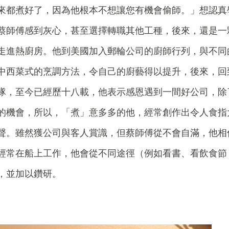
來都煮好了，因為他根本不想讓您有機會偷師。」想認真
蔡師傅感到灰心，甚至選擇轉職其他工種，後來，還是一
走進熱廚房。他到美國加入郵輪公司的廚師行列，與不同
中西菜式的烹調方法，令自己的廚藝得以提升，後來，回
隊，至今已經歷十八載，他表示感恩遇到一間好公司，除
的機會，所以，「煮」意多多的他，經常創作出令人食指
聲。雖然獲公司與客人賞識，但蔡師傅從不會自滿，他相
經常在船上工作，他會從不同途徑（例如看書、看飲食節
，並加以鑽研。