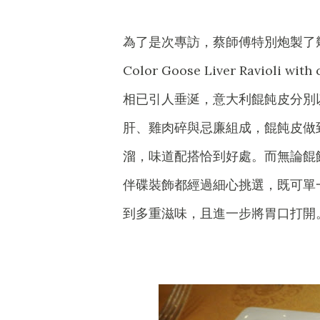
為了是次專訪，蔡師傅特別炮製了
Color Goose Liver Ravioli 
相已引人垂涎，意大利餛飩皮分別
肝、雞肉碎與忌廉組成，餛飩皮做
溜，味道配搭恰到好處。而無論餛
伴碟裝飾都經過細心挑選，既可單
到多重滋味，且進一步將胃口打開