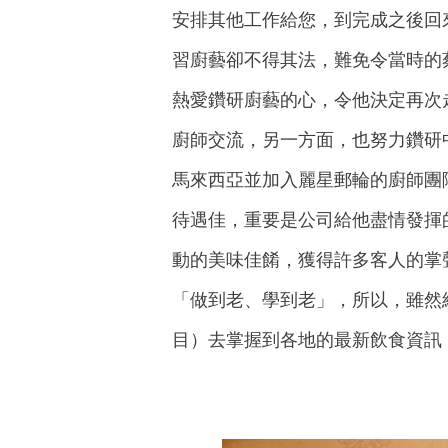
安排其他工作給您，到完成之後回
習廚藝卻不得其法，難免令當時的
熱愛鑽研廚藝的心，令他決定再次
廚師交流，另一方面，也努力鑽研
馬來西亞並加入麗星郵輪的廚師團
待遇佳，重要是公司給他盡情發揮
動的美味佳餚，獲得許多客人的掌
「做到老、學到老」，所以，雖然
目）去掌握到各地的最新飲食資訊