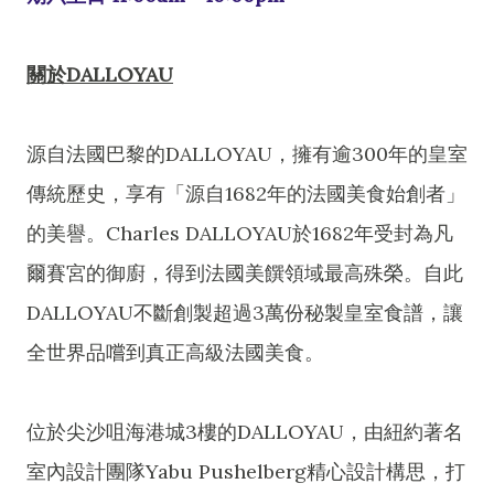
關於DALLOYAU
源自法國巴黎的DALLOYAU，擁有逾300年的皇室
傳統歷史，享有「源自1682年的法國美食始創者」
的美譽。Charles DALLOYAU於1682年受封為凡
爾賽宮的御廚，得到法國美饌領域最高殊榮。自此
DALLOYAU不斷創製超過3萬份秘製皇室食譜，讓
全世界品嚐到真正高級法國美食。
位於尖沙咀海港城3樓的DALLOYAU，由紐約著名
室內設計團隊Yabu Pushelberg精心設計構思，打