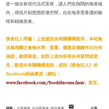
造一個全新現代法式茶座，讓人們在熱鬧的海港城
內，尋找片刻悠閒舒適空間，自在地享受香濃的咖
啡和精緻美食。
搜食狂人呼籲：上述資訊由有關機構提供，本站無
法就相關之食物水準、質素、優惠及價錢作出任何
保證，敬請留意。如對上述內容有任何疑問或意
見，歡迎向有關機構查詢，或到《搜食狂人》的
Facebook粉絲專頁（網址：
www.facebook.com/fooddiscuss.fans
）留言。
標籤：
九龍搜食
尖沙咀美食
滋訊專遞
分享