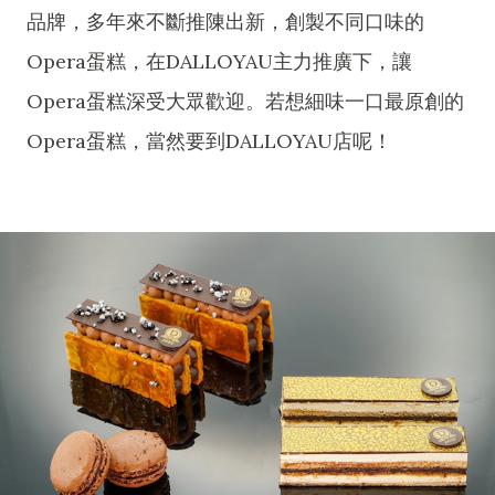
品牌，多年來不斷推陳出新，創製不同口味的
Opera蛋糕，在DALLOYAU主力推廣下，讓
Opera蛋糕深受大眾歡迎。若想細味一口最原創的
Opera蛋糕，當然要到DALLOYAU店呢！