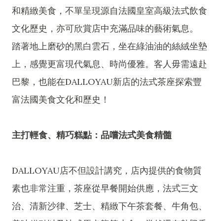
和精緻美食，不單呈現源自法國皇室高級法式飲食
文化歷史，亦可欣賞店中充滿品味的藝術氣息。
踏著地上磨砂的黑白雲石，坐在綠油油的絲絨坐墊
上，感覺更富現代氣息、時尚優雅。客人毋需遠赴
巴黎，也能在DALLOYAU新店的法式茶座探索豐
富法國美食文化和歷史！
主打輕食、精巧糕點：品嚐法式美食精髓
DALLOYAU店不但設計講究，店內提供的食物質
素也非常注重，茶座從早餐開始供應，法式三文
治、清新沙律、芝士、精緻下午茶套餐、牛角包、