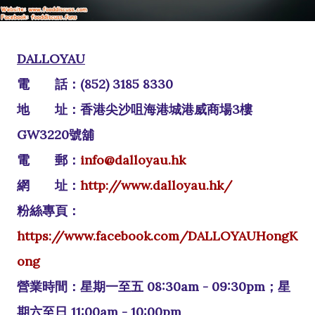
DALLOYAU
電 話：(852) 3185 8330
地 址：香港尖沙咀海港城港威商場3樓
GW3220號舖
電 郵：
info@dalloyau.hk
網 址：
http://www.dalloyau.hk/
粉絲專頁：
https://www.facebook.com/DALLOYAUHongK
ong
營業時間：星期一至五 08:30am - 09:30pm；星
期六至日 11:00am - 10:00pm