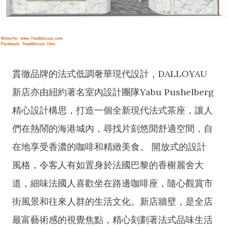
貫徹品牌的法式低調奢華現代設計，DALLOYAU
新店亦由紐約著名室內設計團隊Yabu Pushelberg
精心設計構思，打造一個全新現代法式茶座，讓人
們在熱鬧的海港城內，尋找片刻悠閒舒適空間，自
在地享受香濃的咖啡和精緻美食。 開放式的設計
風格，令客人有如置身於法國巴黎的香榭麗舍大
道，細味法國人喜歡坐在路邊咖啡座，隨心觀賞市
街風景和往來人群的生活文化。新店牆壁，是全店
最富藝術感的視覺焦點，精心刻劃著法式品味生活