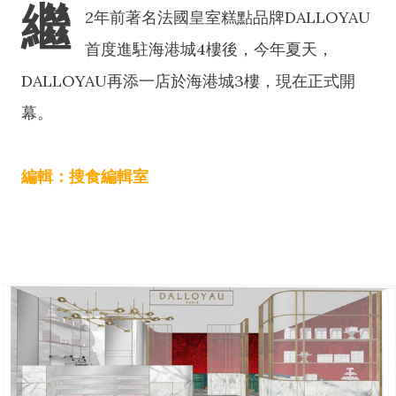
繼
2年前著名法國皇室糕點品牌DALLOYAU
首度進駐海港城4樓後，今年夏天，
DALLOYAU再添一店於海港城3樓，現在正式開
幕。
編輯：搜食編輯室