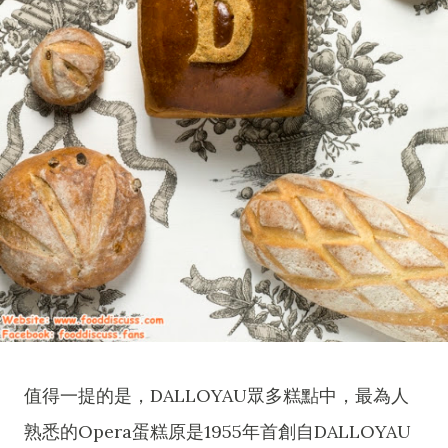
值得一提的是，DALLOYAU眾多糕點中，最為人
熟悉的Opera蛋糕原是1955年首創自DALLOYAU