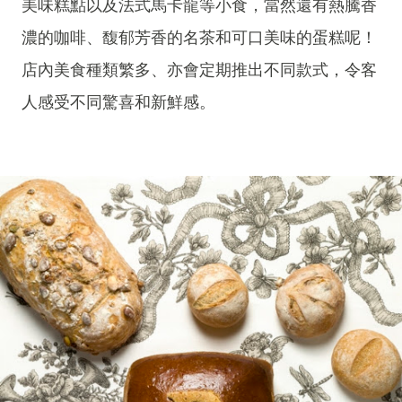
美味糕點以及法式馬卡龍等小食，當然還有熱騰香
濃的咖啡、馥郁芳香的名茶和可口美味的蛋糕呢！
店內美食種類繁多、亦會定期推出不同款式，令客
人感受不同驚喜和新鮮感。