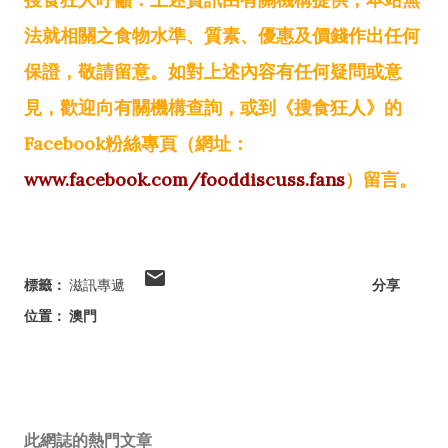
法就相關之食物水準、質素、優惠及價錢作出任何
保證，敬請留意。如對上述內容有任何疑問或意
見，歡迎向有關機構查詢，或到《搜食狂人》的
Facebook粉絲專頁（網址：
www.facebook.com/fooddiscuss.fans
）留言。
標籤：
滋訊專遞
分享
位置：
澳門
此網誌的熱門文章