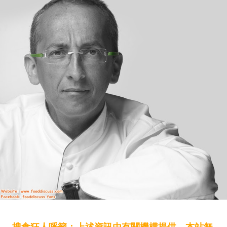
搜食狂人呼籲：上述資訊由有關機構提供，本站無