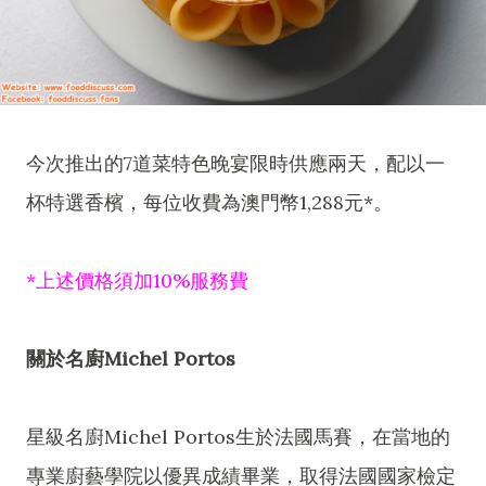
今次推出的7道菜特色晚宴限時供應兩天，配以一
杯特選香檳，每位收費為澳門幣1,288元*。
*上述價格須加10%服務費
關於名廚Michel Portos
星級名廚Michel Portos生於法國馬賽，在當地的
專業廚藝學院以優異成績畢業，取得法國國家檢定