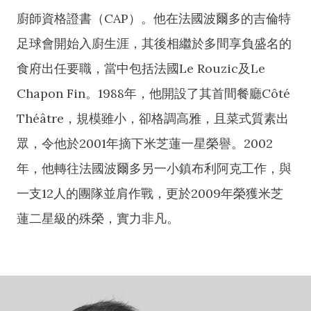
廚師資格證書（CAP）。他在法國波爾多的吉倫特
足球會開始入廚生涯，其後相繼於多間享負盛名的
食府出任要職，當中包括法國Le Rouzic及Le
Chapon Fin。1988年，他開設了其首間餐廳Côté
Théâtre，規模雖小，卻格調高雅，且菜式質素出
眾，令他於2001年摘下米芝蓮一星榮譽。2002
年，他轉往法國波爾多另一小鎮布利阿克工作，與
一支12人的團隊並肩作戰，更於2009年榮獲米芝
蓮二星級的殊榮，實力非凡。