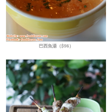
巴西魚湯（$98）