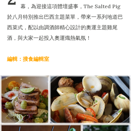
幕，為迎接這項體壇盛事，The Salted Pig
於八月特別推出巴西主題菜單，帶來一系列地道巴
西菜式，配以由調酒師精心設計的奧運主題雞尾
酒，與大家一起投入奧運熾熱氣氛！
編輯：搜食編輯室