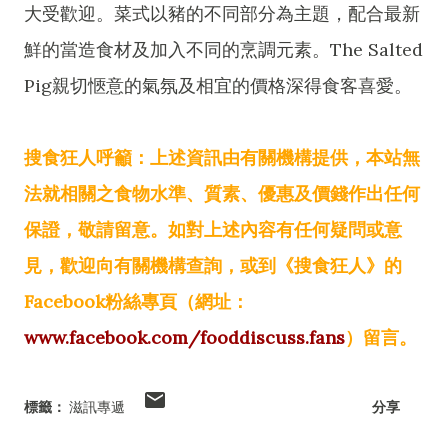
大受歡迎。菜式以豬的不同部分為主題，配合最新
鮮的當造食材及加入不同的烹調元素。The Salted
Pig親切愜意的氣氛及相宜的價格深得食客喜愛。
搜食狂人呼籲：上述資訊由有關機構提供，本站無
法就相關之食物水準、質素、優惠及價錢作出任何
保證，敬請留意。如對上述內容有任何疑問或意
見，歡迎向有關機構查詢，或到《搜食狂人》的
Facebook粉絲專頁（網址：
www.facebook.com/fooddiscuss.fans
）留言。
標籤：
滋訊專遞
分享