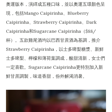
奧運版本，演繹成五種口味，並以奧運五環顏色呈
現，包括Mango Caipirinha、Blueberry
Caipirinha、Strawberry Caipirinha、Dark
Caipirinha和Sugarcane Caipirinha（$88/
杯）。五款雞尾酒均以巴西甘蔗酒為基調，推介
Strawberry Caipirinha，以士多啤梨糖漿、新鮮
士多啤梨、檸檬和薄荷葉調成，酸甜清新，女士們
一定喜歡。Sugarcane Caipirinha更特別加入新
鮮甘蔗調製，味道香甜，份外解渴消暑。