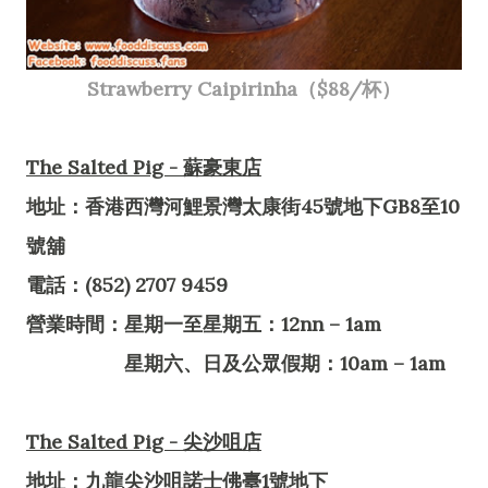
Strawberry Caipirinha（$88/杯）
The Salted Pig - 蘇豪東店
地址：香港西灣河鯉景灣太康街45號地下GB8至10
號舖
電話：(852) 2707 9459
營業時間：星期一至星期五：12nn – 1am
星期六、日及公眾假期：10am – 1am
The Salted Pig - 尖沙咀店
地址：九龍尖沙咀諾士佛臺1號地下