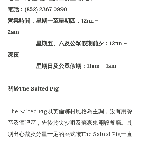
電話：(852) 2367 0990
營業時間：星期一至星期四：12nn –
2am
星期五、六及公眾假期前夕：12nn –
深夜
星期日及公眾假期：11am – 1am
關於The Salted Pig
The Salted Pig以英倫鄉村風格為主調，設有用餐
區及酒吧區，先後於尖沙咀及蘇豪東開設餐廳。其
別出心裁及分量十足的菜式讓The Salted Pig一直