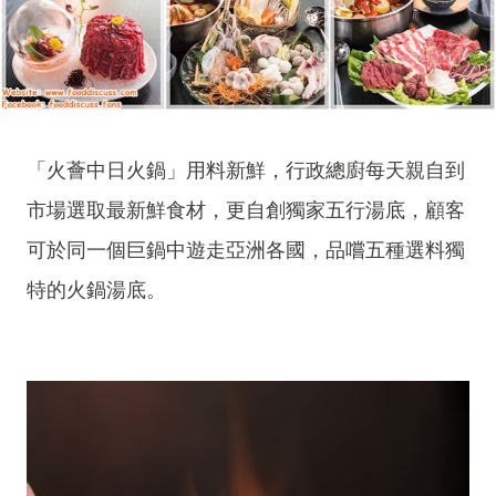
「火薈中日火鍋」用料新鮮，行政總廚每天親自到
市場選取最新鮮食材，更自創獨家五行湯底，顧客
可於同一個巨鍋中遊走亞洲各國，品嚐五種選料獨
特的火鍋湯底。