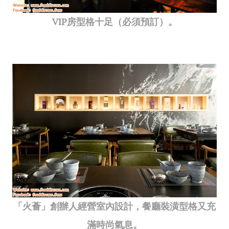
VIP房型格十足（必須預訂）。
「火薈」創辦人經營室內設計，餐廳裝潢型格又充
滿時尚氣息。