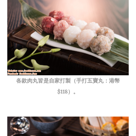
各款肉丸皆是自家打製（手打五寶丸：港幣
$118）。