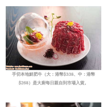
手切本地鮮肥牛（大：港幣$338、中：港幣
$268）是大廚每日親自到市場入貨。