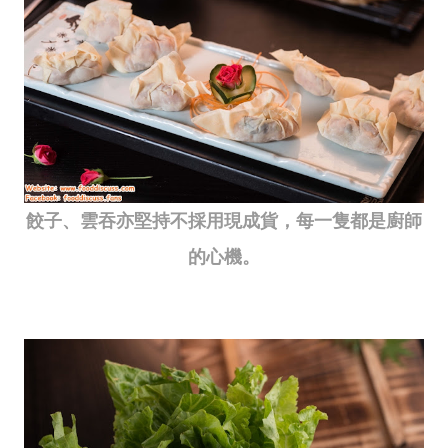
餃子、雲吞亦堅持不採用現成貨，每一隻都是廚師
的心機。