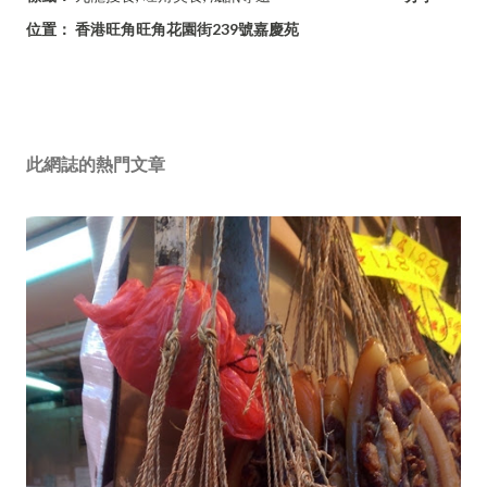
位置：
香港旺角旺角花園街239號嘉慶苑
此網誌的熱門文章