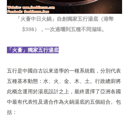
「火薈中日火鍋」自創獨家五行湯底（港幣
$398），一次過嚐到五種不同滋味。
「火薈」獨家五行湯底
五行是中國自古以來道學的一種系統觀，分別代表
五種基本動態：水、火、金、木、土。行政總廚將
此概念運用於湯底設計之上，最終選擇了亞洲各國
中最有代表性及適合作為火鍋湯底的五個組合。包
括：