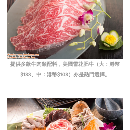
提供多款牛肉類配料，美國雪花肥牛（大：港幣
$188、中：港幣$108）亦是熱門選擇。