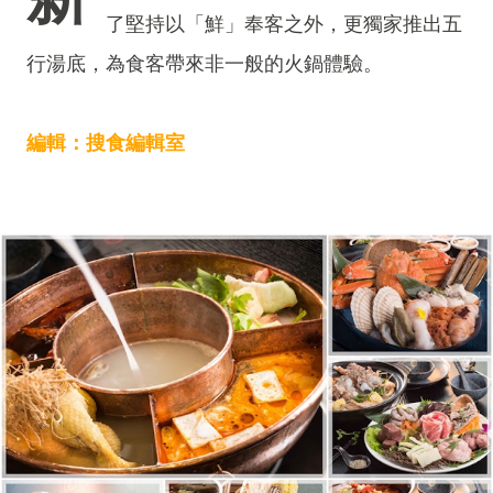
了堅持以「鮮」奉客之外，更獨家推出五
行湯底，為食客帶來非一般的火鍋體驗。
編輯：搜食編輯室