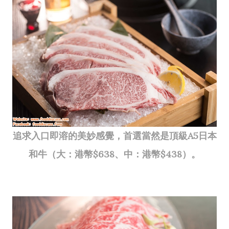
追求入口即溶的美妙感覺，首選當然是頂級A5日本
和牛（大：港幣$638、中：港幣$438）。