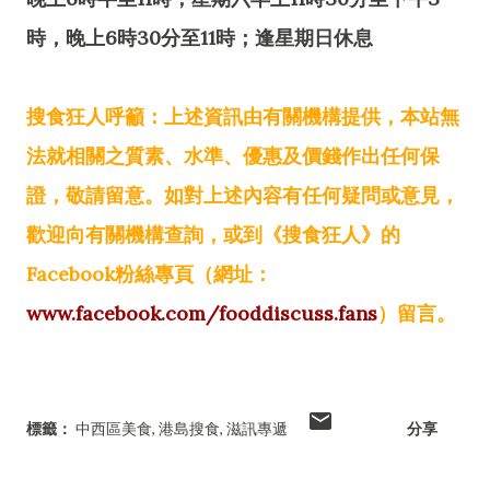
時，晚上6時30分至11時；逢星期日休息
搜食狂人呼籲：上述資訊由有關機構提供，本站無
法就相關之質素、水準、優惠及價錢作出任何保
證，敬請留意。如對上述內容有任何疑問或意見，
歡迎向有關機構查詢，或到《搜食狂人》的
Facebook粉絲專頁（網址：
www.facebook.com/fooddiscuss.fans
）留言。
標籤：
中西區美食
港島搜食
滋訊專遞
分享