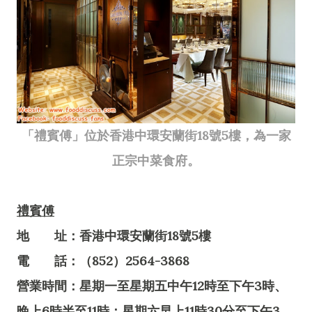
「禮賓傅」位於香港中環安蘭街18號5樓，為一家
正宗中菜食府。
禮賓傅
地 址：香港中環安蘭街18號5樓
電 話：（852）2564-3868
營業時間：星期一至星期五中午12時至下午3時、
晚上6時半至11時；星期六早上11時30分至下午3