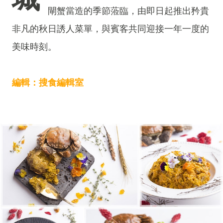
閘蟹當造的季節蒞臨，由即日起推出矜貴
非凡的秋日誘人菜單，與賓客共同迎接一年一度的
美味時刻。
編輯：搜食編輯室