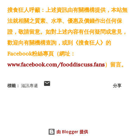
搜食狂人呼籲：上述資訊由有關機構提供，本站無
法就相關之質素、水準、優惠及價錢作出任何保
證，敬請留意。如對上述內容有任何疑問或意見，
歡迎向有關機構查詢，或到《搜食狂人》的
Facebook粉絲專頁（網址：
www.facebook.com/fooddiscuss.fans
）留言。
標籤：
滋訊專遞
分享
由 Blogger 提供