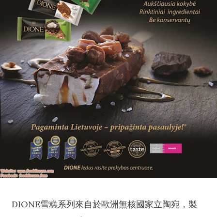
DIONE雪糕系列來自於歐洲無核國家立陶宛，製