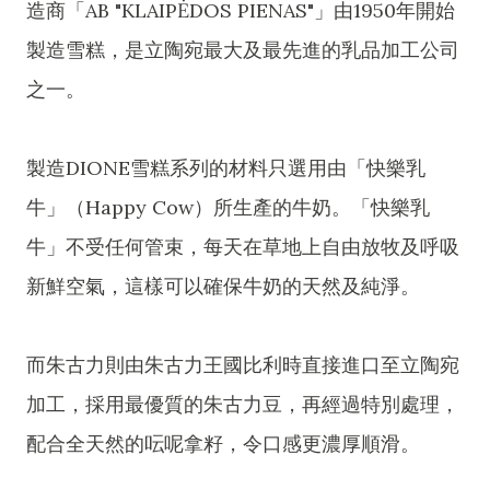
造商「AB "KLAIPĖDOS PIENAS"」由1950年開始
製造雪糕，是立陶宛最大及最先進的乳品加工公司
之一。
製造DIONE雪糕系列的材料只選用由「快樂乳
牛」（Happy Cow）所生產的牛奶。「快樂乳
牛」不受任何管束，每天在草地上自由放牧及呼吸
新鮮空氣，這樣可以確保牛奶的天然及純淨。
而朱古力則由朱古力王國比利時直接進口至立陶宛
加工，採用最優質的朱古力豆，再經過特別處理，
配合全天然的呍呢拿籽，令口感更濃厚順滑。