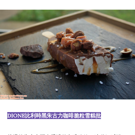
DIONE比利時黑朱古力咖啡脆粒雪糕批