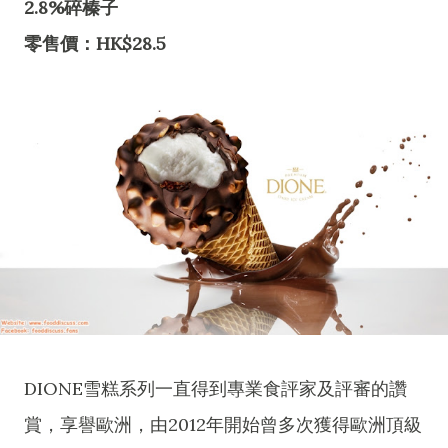
2.8%碎榛子
零售價：HK$28.5
DIONE雪糕系列一直得到專業食評家及評審的讚
賞，享譽歐洲，由2012年開始曾多次獲得歐洲頂級