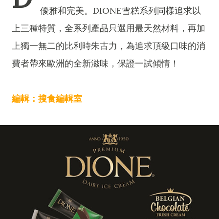
優雅和完美。DIONE雪糕系列同樣追求以
上三種特質，全系列產品只選用最天然材料，再加
上獨一無二的比利時朱古力，為追求頂級口味的消
費者帶來歐洲的全新滋味，保證一試傾情！
編輯：搜食編輯室