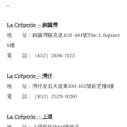
。
La Crêperie ─ 銅鑼灣
地 址：銅鑼灣駱克道459-461號The L Square
8樓
電 話：（852）2898-7123
La Crêperie ─ 灣仔
地 址：灣仔皇后大道東100-102號鉅芝樓1樓
電 話：（852）2529-9280
La Crêperie ─ 上環
地 址：上環蘇杭街69號地下