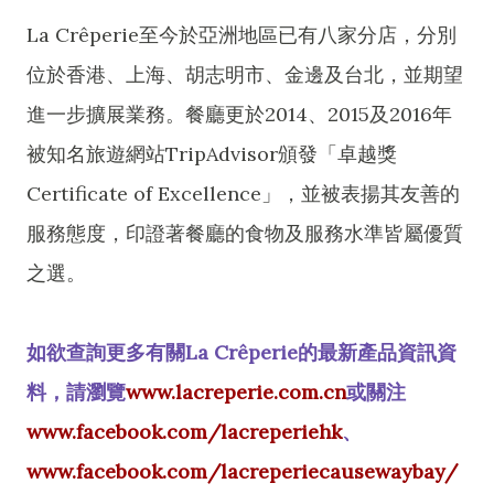
La Crêperie至今於亞洲地區已有八家分店，分別
位於香港、上海、胡志明市、金邊及台北，並期望
進一步擴展業務。餐廳更於2014、2015及2016年
被知名旅遊網站TripAdvisor頒發「卓越獎
Certificate of Excellence」，並被表揚其友善的
服務態度，印證著餐廳的食物及服務水準皆屬優質
之選。
如欲查詢更多有關La Crêperie的最新產品資訊資
料，請瀏覽
www.lacreperie.com.cn
或關注
www.facebook.com/lacreperiehk
、
www.facebook.com/lacreperiecausewaybay/