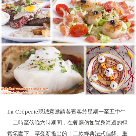
La Crêperie現誠意邀請各賓客於星期一至五中午
十二時至傍晚六時期間，在餐廳仿如置身海邊的輕
鬆氛圍下，享受新推出的十二款經典法式佳餚。重