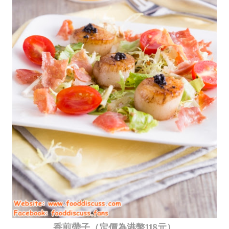
香煎帶子（定價為港幣118元）