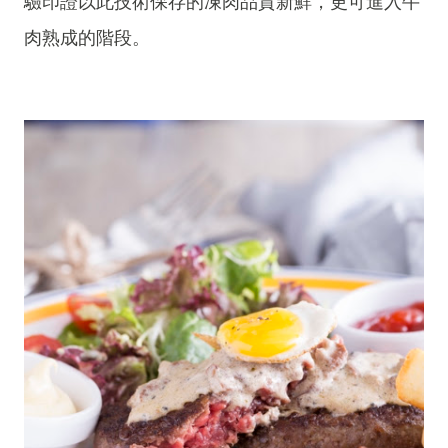
驗印證以此技術保存的凍肉品質新鮮，更可進入牛
肉熟成的階段。