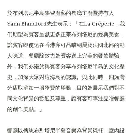
於布列塔尼半島學習廚藝的餐廳主廚暨持有人
Yann Blandford先生表示：「在La Crêperie，我
們期望為賓客呈獻更多正宗布列塔尼的經典美食，
讓賓客即使遠在香港亦可品嚐到屬於法國北部的動
人味道。餐廳除致力為賓客送上完美的餐飲體驗
外，我們亦樂於與賓客分享布列塔尼半島的文化歷
史，加深大眾對這海島的認識。與此同時，銅鑼灣
分店取消加一服務費的舉動，目的為展示我們對不
同文化背景的歡迎及尊重，讓賓客可專注品嚐餐廳
的創作美點。」
餐廳以傳統布列塔尼半島音樂為背景襯托，室內設