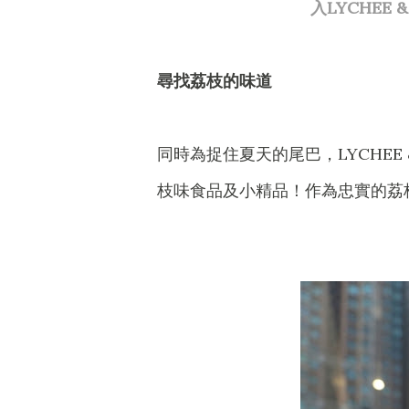
入LYCHEE
尋找荔枝的味道
同時為捉住夏天的尾巴，LYCHEE &
枝味食品及小精品！作為忠實的荔