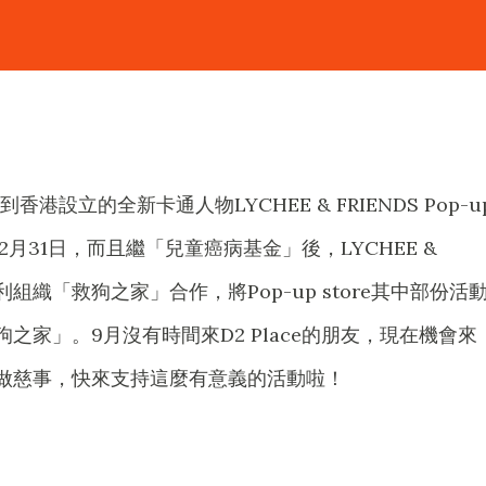
港設立的全新卡通人物LYCHEE & FRIENDS Pop-u
12月31日，而且繼「兒童癌病基金」後，LYCHEE &
利組織「救狗之家」合作，將Pop-up store其中部份活
之家」。9月沒有時間來D2 Place的朋友，現在機會來
做慈事，快來支持這麼有意義的活動啦！