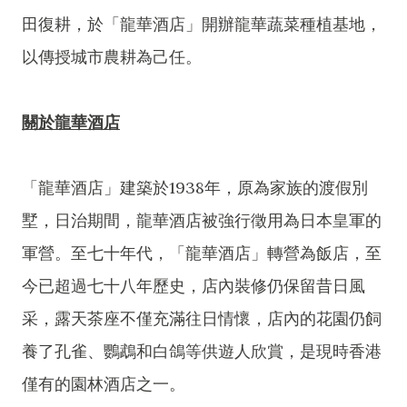
田復耕，於「龍華酒店」開辦龍華蔬菜種植基地，
以傳授城市農耕為己任。
關於龍華酒店
「龍華酒店」建築於1938年，原為家族的渡假別
墅，日治期間，龍華酒店被強行徵用為日本皇軍的
軍營。至七十年代，「龍華酒店」轉營為飯店，至
今已超過七十八年歷史，店內裝修仍保留昔日風
采，露天茶座不僅充滿往日情懷，店內的花園仍飼
養了孔雀、鸚鵡和白鴿等供遊人欣賞，是現時香港
僅有的園林酒店之一。