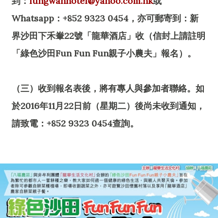
到：
lungwahhotel@yahoo.com.hk
或
Whatsapp：+852 9323 0454，亦可郵寄到：新
界沙田下禾輋22號「龍華酒店」收（信封上請註明
「綠色沙田Fun Fun Fun親子小農夫」報名）。
（三）收到報名表後，將有專人與參加者聯絡。如
於2016年11月22日前（星期二）後尚未收到通知，
請致電：+852 9323 0454查詢。