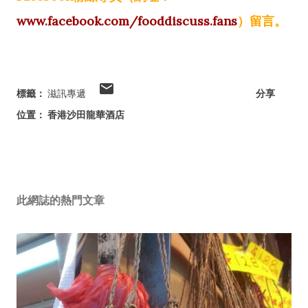
www.facebook.com/fooddiscuss.fans
）留言。
標籤：
滋訊專遞
分享
位置：
香港沙田龍華酒店
此網誌的熱門文章