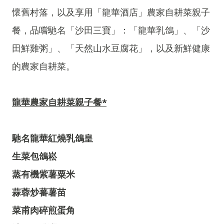
懷舊村落，以及享用「龍華酒店」農家自耕菜親子
餐，品嚐馳名「沙田三寶」：「龍華乳鴿」、「沙
田鮮雞粥」、「天然山水豆腐花」，以及新鮮健康
的農家自耕菜。
龍華農家自耕菜親子餐*
馳名龍華紅燒乳鴿皇
生菜包鴿崧
蒸有機紫薯粟米
蒜蓉炒蕃薯苗
菜甫肉碎煎蛋角