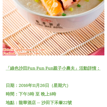
「綠色沙田Fun Fun Fun親子小農夫」活動詳情：
日期：2016年11月26日（星期六）
時間：下午3時 至 晩上8時
地點：龍華酒店 ─ 沙田下禾輋22號