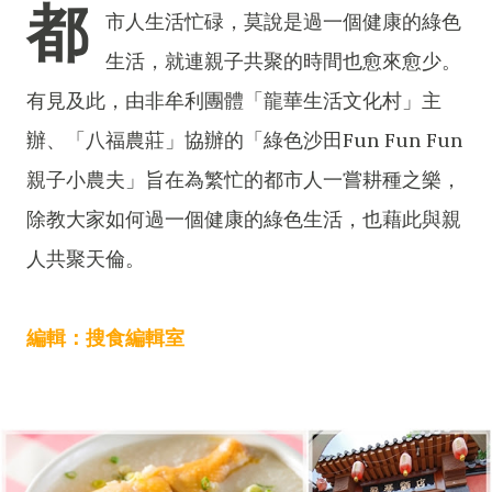
都
市人生活忙碌，莫說是過一個健康的綠色
生活，就連親子共聚的時間也愈來愈少。
有見及此，由非牟利團體「龍華生活文化村」主
辦、「八福農莊」協辦的「綠色沙田Fun Fun Fun
親子小農夫」旨在為繁忙的都市人一嘗耕種之樂，
除教大家如何過一個健康的綠色生活，也藉此與親
人共聚天倫。
編輯：搜食編輯室