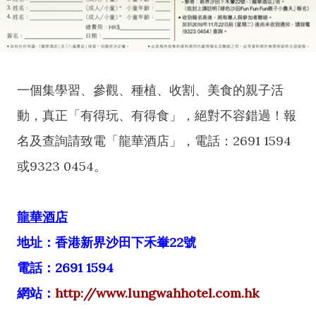
一個集學習、參觀、種植、收割、美食的親子活
動，真正「有得玩、有得食」，絕對不容錯過！報
名及查詢請致電「龍華酒店」，電話：2691 1594
或9323 0454。
龍華酒店
地址：香港新界沙田下禾輋22號
電話：2691 1594
網站：
http://www.lungwahhotel.com.hk