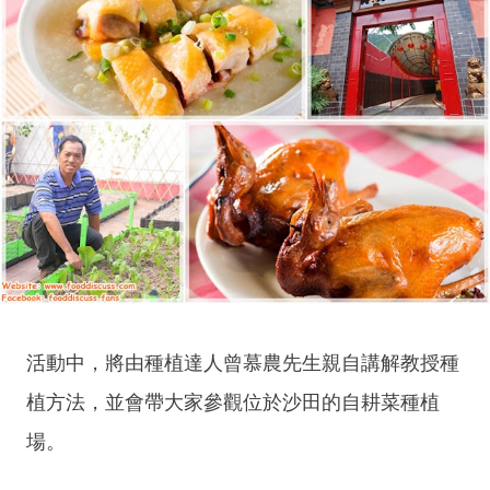
活動中，將由種植達人曾慕農先生親自講解教授種
植方法，並會帶大家參觀位於沙田的自耕菜種植
場。