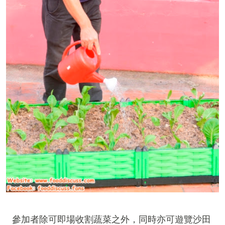
參加者除可即場收割蔬菜之外，同時亦可遊覽沙田