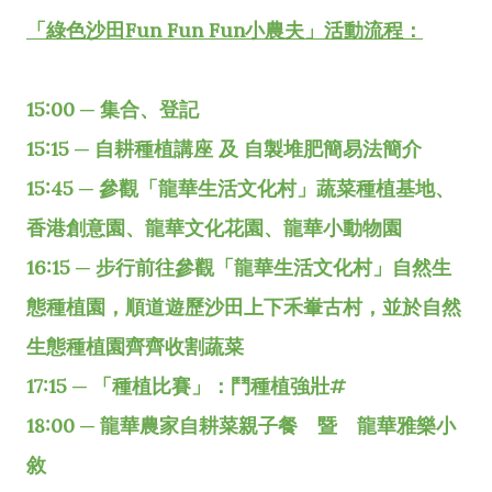
「綠色沙田Fun Fun Fun小農夫」活動流程：
15:00 ─ 集合、登記
15:15 ─ 自耕種植講座 及 自製堆肥簡易法簡介
15:45 ─ 參觀「龍華生活文化村」蔬菜種植基地、
香港創意園、龍華文化花園、龍華小動物園
16:15 ─ 步行前往參觀「龍華生活文化村」自然生
態種植園，順道遊歷沙田上下禾輋古村，並於自然
生態種植園齊齊收割蔬菜
17:15 ─ 「種植比賽」：鬥種植強壯#
18:00 ─ 龍華農家自耕菜親子餐 暨 龍華雅樂小
敘