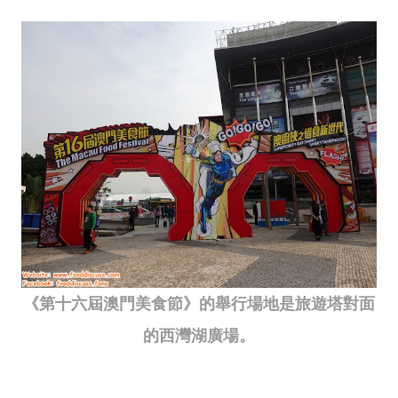
《第十六屆澳門美食節》的舉行場地是旅遊塔對面
的西灣湖廣場。