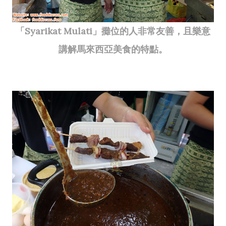
「Syarikat Mulati」攤位的人非常友善，且樂意
講解馬來西亞美食的特點。