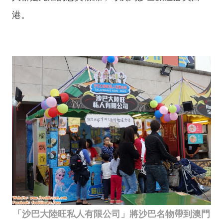
港。
「沙巴大陸旺私人有限公司」將沙巴名物帶到澳門