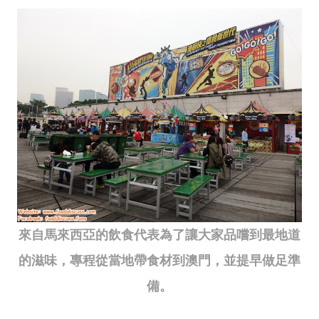
來自馬來西亞的飲食代表為了讓大家品嚐到最地道
的滋味，專程從當地帶食材到澳門，並提早做足準
備。