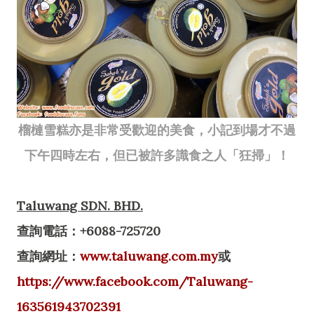
榴槤雪糕亦是非常受歡迎的美食，小記到場才不過
下午四時左右，但已被許多識食之人「狂掃」！
Taluwang SDN. BHD.
查詢電話：+6088-725720
查詢網址：
www.taluwang.com.my
或
https://www.facebook.com/Taluwang-
163561943702391