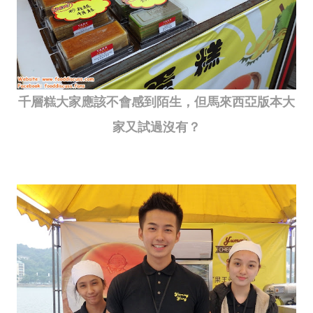
千層糕大家應該不會感到陌生，但馬來西亞版本大
家又試過沒有？