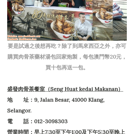
要是試過之後想再吃？除了到馬來西亞之外，亦可
購買肉骨茶藥材湯包回家炮製，每包澳門幣20元，
買十包再送一包。
盛發肉骨茶餐室（Seng Huat kedai Makanan）
地 址：9, Jalan Besar, 41000 Klang,
Selangor.
電 話：012-3098303
營業時間：早上7:30至下午1:00及下午5:30至晚上