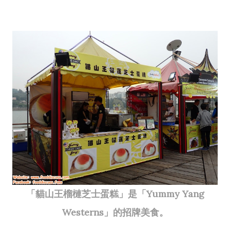
「貓山王榴槤芝士蛋糕」是「Yummy Yang
Westerns」的招牌美食。