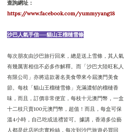
查詢網址：
https://www.facebook.com/yummyyang18
沙巴人氣手信──貓山王榴槤雪條
每次朋友由沙巴旅行回來，總是送上雪條，其人氣
有幾厲害相信不必多作解釋。而「沙巴大陸旺私人
有限公司」亦將這款著名美食帶來今屆澳門美食
節。每枝「貓山王榴槤雪條」充滿濃郁的榴槤香
味，而且，訂價非常便宜，每枝十元澳門幣，一盒
十二枝只賣100元澳門幣，超值！而且，每盒可保
溫4小時，自己吃或送禮皆可。據講，香港多位藝
人都是此店的忠實粉絲，每次到沙巴旅遊必買回