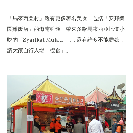
「馬來西亞村」還有更多著名美食，包括「安邦樂
園雞飯店」的海南雞飯、帶來多款馬來西亞地道小
吃的「Syarikat Mulati」……還有許多不能盡錄，
請大家自行入場「搜食」。