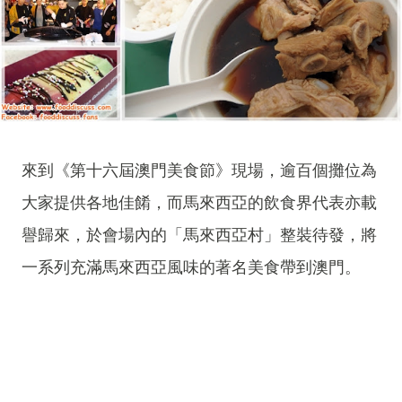
來到《第十六屆澳門美食節》現場，逾百個攤位為
大家提供各地佳餚，而馬來西亞的飲食界代表亦載
譽歸來，於會場內的「馬來西亞村」整裝待發，將
一系列充滿馬來西亞風味的著名美食帶到澳門。