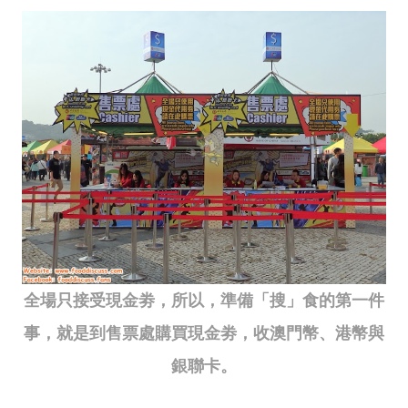
全場只接受現金劵，所以，準備「搜」食的第一件
事，就是到售票處購買現金劵，收澳門幣、港幣與
銀聯卡。