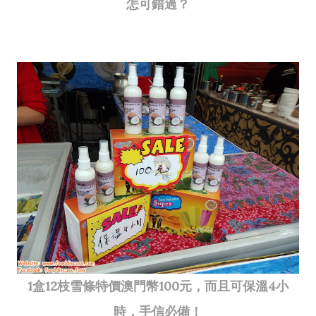
怎可錯過？
1盒12枝雪條特價澳門幣100元，而且可保溫4小
時，手信必備！